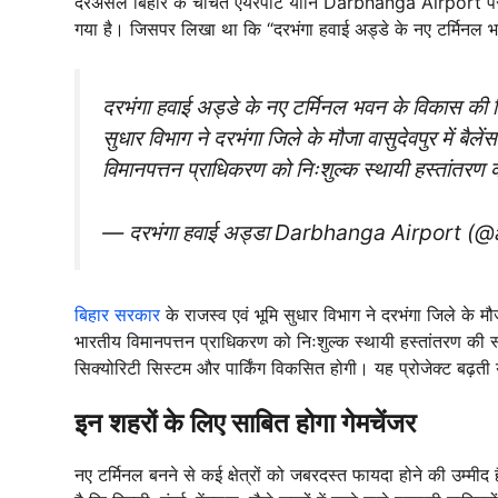
दरअसल बिहार के चर्चित एयरपोर्ट यानि Darbhanga Airport पर न
गया है। जिसपर लिखा था कि “दरभंगा हवाई अड्डे के नए टर्मिनल 
दरभंगा हवाई अड्डे के नए टर्मिनल भवन के विकास की द
सुधार विभाग ने दरभंगा जिले के मौजा वासुदेवपुर में बैल
विमानपत्तन प्राधिकरण को निःशुल्क स्थायी हस्तांतरण 
— दरभंगा हवाई अड्डा Darbhanga Airport (
बिहार सरकार
के राजस्व एवं भूमि सुधार विभाग ने दरभंगा जिले के मौजा
भारतीय विमानपत्तन प्राधिकरण को निःशुल्क स्थायी हस्तांतरण की स्वी
सिक्योरिटी सिस्टम और पार्किंग विकसित होगी। यह प्रोजेक्ट बढ़ती य
इन शहरों के लिए साबित होगा गेमचेंजर
नए टर्मिनल बनने से कई क्षेत्रों को जबरदस्त फायदा होने की उम्मीद