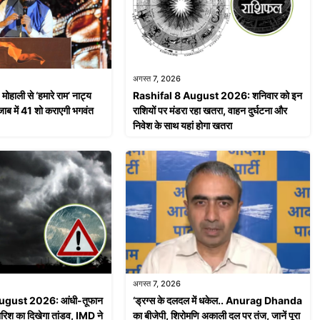
अगस्त 7, 2026
ाली से ‘हमारे राम’ नाट्य
Rashifal 8 August 2026: शनिवार को इन
ाब में 41 शो कराएगी भगवंत
राशियों पर मंडरा रहा खतरा, वाहन दुर्घटना और
निवेश के साथ यहां होगा खतरा
अगस्त 7, 2026
ugust 2026: आंधी-तूफान
‘ड्रग्स के दलदल में धकेल.. Anurag Dhanda
ारिश का दिखेगा तांडव, IMD ने
का बीजेपी, शिरोमणि अकाली दल पर तंज, जानें पूरा