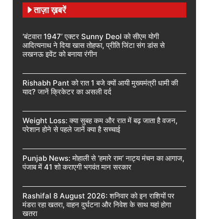
ताज़ा ख़बरें
‘बंटवारा 1947’ एक्टर Sunny Deol को सीएम योगी
आदित्यनाथ ने दिया खास तोहफा, प्रीति जिंटा संग डांस से
लखनऊ इवेंट को बनाया रंगीन
Rishabh Pant को रात 1 बजे क्यों आयी मुख्यमंत्री धामी की
याद? जानें क्रिकेटर का असली दर्द
Weight Loss: क्या सुबह कम और रात में बढ़ जाता है वजन,
परेशान होने से पहले जानें क्या है सच्चाई
Punjab News: मोहाली से ‘हमारे राम’ नाट्य मंचन का आगाज,
पंजाब में 41 शो कराएगी भगवंत मान सरकार
Rashifal 8 August 2026: शनिवार को इन राशियों पर
मंडरा रहा खतरा, वाहन दुर्घटना और निवेश के साथ यहां होगा
खतरा