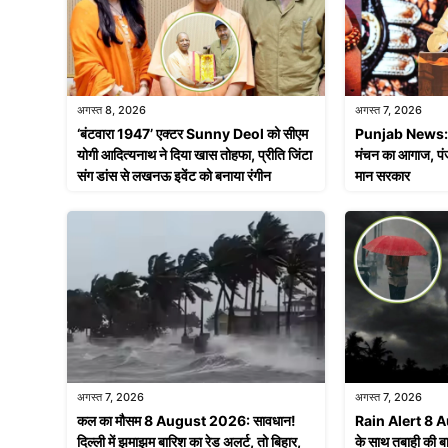
अगस्त 8, 2026
अगस्त 7, 2026
‘बंटवारा 1947’ एक्टर Sunny Deol को सीएम
Punjab News: मोह
योगी आदित्यनाथ ने दिया खास तोहफा, प्रीति जिंटा
मंचन का आगाज, पंज
संग डांस से लखनऊ इवेंट को बनाया रंगीन
मान सरकार
अगस्त 7, 2026
अगस्त 7, 2026
कल का मौसम 8 August 2026: सावधान!
Rain Alert 8 A
दिल्ली में झमाझम बारिश का रेड अलर्ट, तो बिहार,
के साथ तबाही की ब