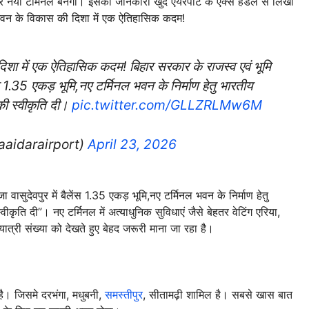
या टर्मिनल बनेगा। इसकी जानकारी खुद एयरपोर्ट के एक्स हैंडल से लिखा
भवन के विकास की दिशा में एक ऐतिहासिक कदम!
िशा में एक ऐतिहासिक कदम! बिहार सरकार के राजस्व एवं भूमि
ेंस 1.35 एकड़ भूमि,नए टर्मिनल भवन के निर्माण हेतु भारतीय
की स्वीकृति दी।
pic.twitter.com/GLLZRLMw6M
@aaidarairport)
April 23, 2026
 वासुदेवपुर में बैलेंस 1.35 एकड़ भूमि,नए टर्मिनल भवन के निर्माण हेतु
कृति दी”। नए टर्मिनल में अत्याधुनिक सुविधाएं जैसे बेहतर वेटिंग एरिया,
ात्री संख्या को देखते हुए बेहद जरूरी माना जा रहा है।
 है। जिसमे दरभंगा, मधुबनी,
समस्तीपुर
, सीतामढ़ी शामिल है। सबसे खास बात