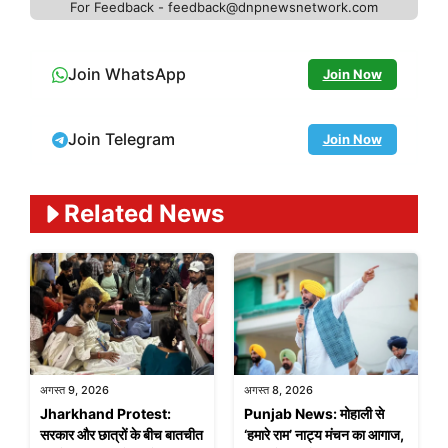
For Feedback - feedback@dnpnewsnetwork.com
Join WhatsApp
Join Now
Join Telegram
Join Now
Related News
अगस्त 9, 2026
अगस्त 8, 2026
Jharkhand Protest:
Punjab News: मोहाली से
सरकार और छात्रों के बीच बातचीत
‘हमारे राम’ नाट्य मंचन का आगाज,