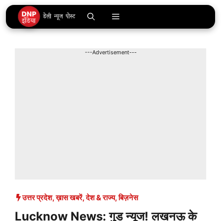
Skip
Menu
to
content
---Advertisement---
उत्तर प्रदेश
,
ख़ास खबरें
,
देश & राज्य
,
बिज़नेस
Lucknow News: गुड न्यूज! लखनऊ के