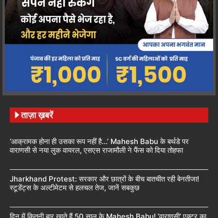
ताज़ा ख़बरें
‘आक्रामक होना ही उसका रूप नहीं है…’ Mahesh Babu के बर्थडे पर
वाराणसी से नया लुक वायरल, एसएस राजामौली ने फैंस को दिया तोहफा
Jharkhand Protest: सरकार और छात्रों के बीच बातचीत रही बेनतीजा!
स्टूडेंट्स के अल्टीमेटम से हलचल तेज, जानें सबकुछ
दिन में कितनी बार खाते हैं 50 साल के Mahesh Babu! ‘वाराणसी’ एक्टर का