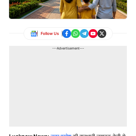
Follow Us
---Advertisement---