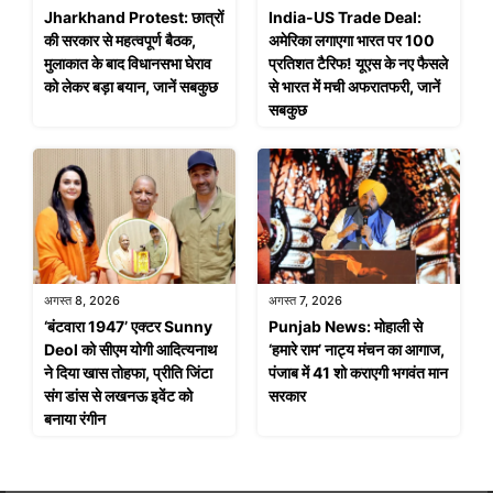
Jharkhand Protest: छात्रों
India-US Trade Deal:
की सरकार से महत्वपूर्ण बैठक,
अमेरिका लगाएगा भारत पर 100
मुलाकात के बाद विधानसभा घेराव
प्रतिशत टैरिफ! यूएस के नए फैसले
को लेकर बड़ा बयान, जानें सबकुछ
से भारत में मची अफरातफरी, जानें
सबकुछ
अगस्त 8, 2026
अगस्त 7, 2026
‘बंटवारा 1947’ एक्टर Sunny
Punjab News: मोहाली से
Deol को सीएम योगी आदित्यनाथ
‘हमारे राम’ नाट्य मंचन का आगाज,
ने दिया खास तोहफा, प्रीति जिंटा
पंजाब में 41 शो कराएगी भगवंत मान
संग डांस से लखनऊ इवेंट को
सरकार
बनाया रंगीन