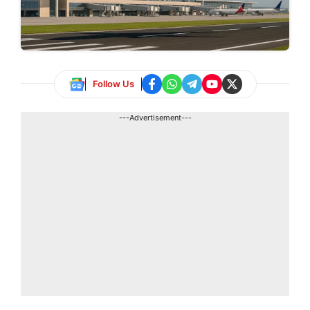
Follow Us
---Advertisement---