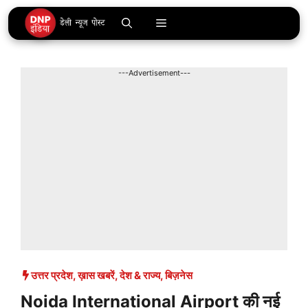
Skip
Menu
to
content
---Advertisement---
उत्तर प्रदेश
,
ख़ास खबरें
,
देश & राज्य
,
बिज़नेस
Noida International Airport की नई