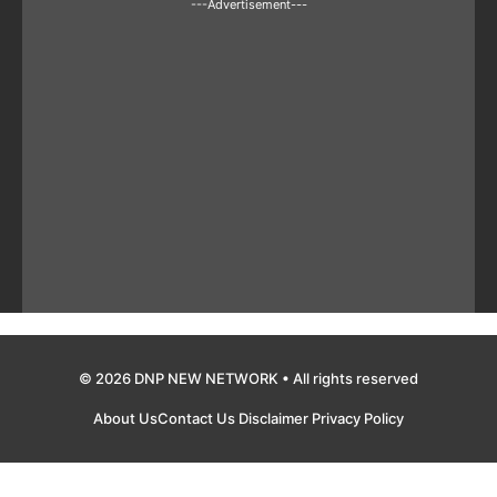
---Advertisement---
© 2026 DNP NEW NETWORK • All rights reserved
About Us
Contact Us
Disclaimer
Privacy Policy