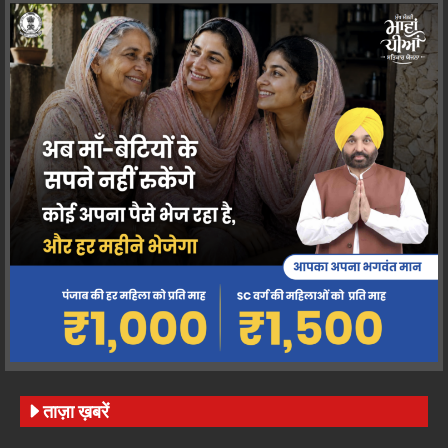
ताज़ा ख़बरें