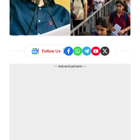
Follow Us
---Advertisement---