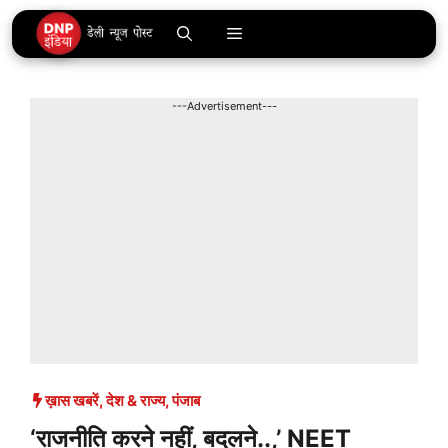
Skip
Menu
to
content
---Advertisement---
ख़ास खबरें
,
देश & राज्य
,
पंजाब
‘राजनीति करने नहीं, बदलने..,’ NEET