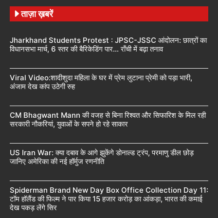
ताज़ा ख़बरें
Jharkhand Students Protest : JPSC-JSSC आंदोलन: छात्रों का
विधानसभा मार्च, 6 स्तर की बैरिकेडिंग पार… राँची में बढ़ा तनाव
Viral Video:शादीशुदा महिला के घर में प्रेम लुटाना प्रेमी को पड़ा भारी,
अंजाम देख कांप उठेगी रुह
CM Bhagwant Mann की वजह से बिना रिश्वत और सिफारिश के मिल रही
सरकारी नौकरियां, युवाओं के सपने हो रहे साकार
US Iran War: क्या दबाव के आगे झुकेंगे डोनाल्ड ट्रंप, परमाणु डील छोड़
जानिए अमेरिका की नई हॉर्मुज रणनीति
Spiderman Brand New Day Box Office Collection Day 11:
टॉम हॉलैंड की फिल्म ने पार किया 15 हजार करोड़ का आंकड़ा, भारत की कमाई
देख पकड़ लेंगे सिर