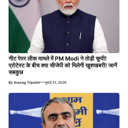
नीट पेपर लीक मामले में PM Modi ने तोड़ी चुप्पी!
प्रोटेस्ट के बीच क्या सीजेपी को मिलेगी खुशखबरी! जानें
सबकुछ
—
By
Anurag Tripathi
जुलाई 21, 2026