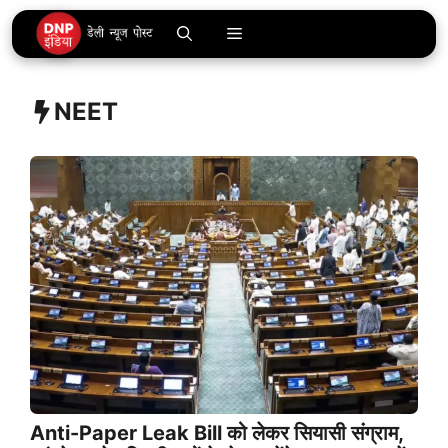
Skip
Menu
to
content
NEET
Anti-Paper Leak Bill को लेकर सियासी संग्राम,