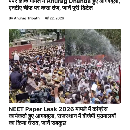
पेपर लीक मामले में Anurag Dhanda हुए आगबबूला,
एनटीए चीफ पर कसा तंज, जानें पूरी डिटेल
—
By
Anurag Tripathi
मई 22, 2026
NEET Paper Leak 2026 मामले में कांग्रेस
कार्यकर्ता हुए आगबबूला, राजस्थान में बीजेपी मुख्यालयों
का किया घेराव, जानें सबकुछ