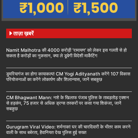
ताज़ा ख़बरें
Namit Malhotra की 4000 करोड़ी ‘रामायण’ को लेकर इस गलती से हो
सकता है करोड़ों का नुकसान, क्या ले डूबेगी विदेशी मार्केटिंग
डुमरियागंज का होगा कायाकल्प! CM Yogi Adityanath करेंगे 107 विकास
परियोजनाओं का करेंगे लोकार्पण और शिलान्यास, जानें सबकुछ
CM Bhagwant Mann: नशे के खिलाफ पंजाब पुलिस के ताबड़तोड़ एक्शन
से हड़कंप, 75 हजार से अधिक ड्रग्स तस्करों पर कसा गया शिकंजा, जानें
सबकुछ
Gurugram Viral Video: शर्मनाक! घर की चारदिवारी के भीतर काम करने
वाली के साथ बर्बरता, हैवानियत देख पुलिस हुई सख्त