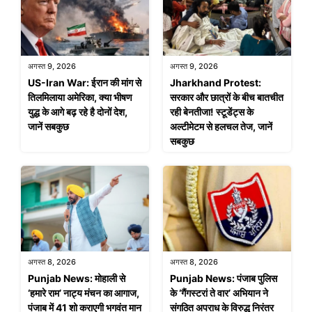
अगस्त 9, 2026
अगस्त 9, 2026
US-Iran War: ईरान की मांग से
Jharkhand Protest:
तिलमिलाया अमेरिका, क्या भीषण
सरकार और छात्रों के बीच बातचीत
युद्ध के आगे बढ़ रहे है दोनों देश,
रही बेनतीजा! स्टूडेंट्स के
जानें सबकुछ
अल्टीमेटम से हलचल तेज, जानें
सबकुछ
अगस्त 8, 2026
अगस्त 8, 2026
Punjab News: मोहाली से
Punjab News: पंजाब पुलिस
‘हमारे राम’ नाट्य मंचन का आगाज,
के ‘गैंगस्टरां ते वार’ अभियान ने
पंजाब में 41 शो कराएगी भगवंत मान
संगठित अपराध के विरुद्ध निरंतर