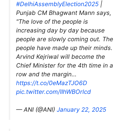
#DelhiAssemblyElection2025
|
Punjab CM Bhagwant Mann says,
"The love of the people is
increasing day by day because
people are slowly coming out. The
people have made up their minds.
Arvind Kejriwal will become the
Chief Minister for the 4th time in a
row and the margin…
https://t.co/0eMazTJO6D
pic.twitter.com/IIhWBOrlcd
— ANI (@ANI)
January 22, 2025