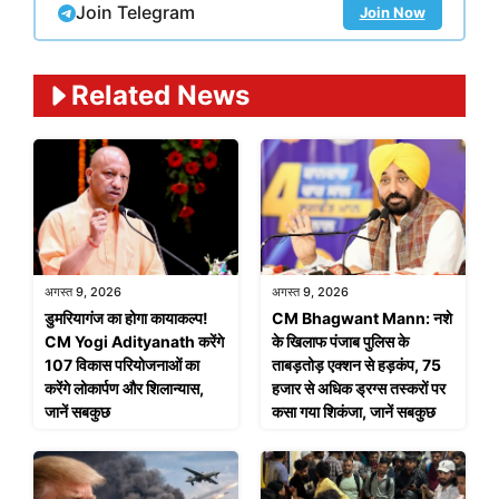
Join Telegram
Join Now
Related News
अगस्त 9, 2026
अगस्त 9, 2026
डुमरियागंज का होगा कायाकल्प!
CM Bhagwant Mann: नशे
CM Yogi Adityanath करेंगे
के खिलाफ पंजाब पुलिस के
107 विकास परियोजनाओं का
ताबड़तोड़ एक्शन से हड़कंप, 75
करेंगे लोकार्पण और शिलान्यास,
हजार से अधिक ड्रग्स तस्करों पर
जानें सबकुछ
कसा गया शिकंजा, जानें सबकुछ