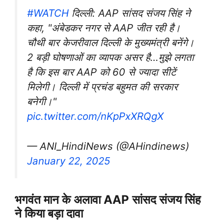
#WATCH
दिल्ली: AAP सांसद संजय सिंह ने
कहा, "अंबेडकर नगर से AAP जीत रही है।
चौथी बार केजरीवाल दिल्ली के मुख्यमंत्री बनेंगे।
2 बड़ी घोषणाओं का व्यापक असर है…मुझे लगता
है कि इस बार AAP को 60 से ज्यादा सीटें
मिलेगी। दिल्ली में प्रचंड बहुमत की सरकार
बनेगी।"
pic.twitter.com/nKpPxXRQgX
— ANI_HindiNews (@AHindinews)
January 22, 2025
भगवंत मान के अलावा AAP सांसद संजय सिंह
ने किया बड़ा दावा