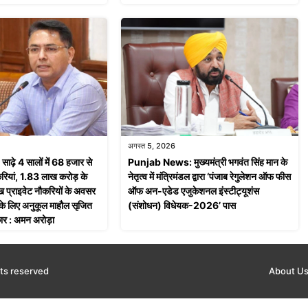
अगस्त 5, 2026
़े 4 सालों में 68 हजार से
Punjab News: मुख्यमंत्री भगवंत सिंह मान के
ियां, 1.83 लाख करोड़ के
नेतृत्व में मंत्रिमंडल द्वारा ‘पंजाब रेगुलेशन ऑफ फीस
 प्राइवेट नौकरियों के अवसर
ऑफ अन-एडेड एजुकेशनल इंस्टीट्यूशंस
ं के लिए अनुकूल माहौल सृजित
(संशोधन) विधेयक-2026’ पास
ार : अमन अरोड़ा
ts reserved
About U