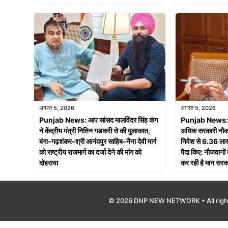
अगस्त 5, 2026
अगस्त 5, 2026
Punjab News: आप सांसद मालविंदर सिंह कंग
Punjab News: साढ
ने केंद्रीय मंत्री नितिन गडकरी से की मुलाकात,
अधिक सरकारी नौकर
बंगा–गढ़शंकर–श्री आनंदपुर साहिब–नैना देवी मार्ग
निवेश से 6.36 लाख
को राष्ट्रीय राजमार्ग का दर्जा देने की मांग को
पैदा किए: नौजवानो
दोहराया
कर रही है मान सरक
© 2026 DNP NEW NETWORK • All righ