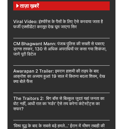
ताज़ा ख़बरें
Viral Video: इंश्योरेंस के पैसों के लिए ऐसे करवाया जाता है
फर्जी एक्सीडेंट! करतूत देख घूम जाएगा सिर
CM Bhagwant Mann: पंजाब पुलिस की सख्ती से घबराए
ड्रग्स तस्कर, 130 से अधिक अपराधियों पर कसा गया शिकंजा,
जानें पूरी डिटेल
Awarapan 2 Trailer: इमरान हाशमी की तड़प के बाद
आक्रोश का अध्याय हुआ! 19 साल में कितना बदला शिवम, देख
क्या बोले फैंस
The Traitors 2: बिग बॉस से बिल्कुल जुदा! यहां जनता का
वोट नहीं, आधी रात का ‘मर्डर’ ऐसे तय करेगा कंटेस्टेंट्स का
सफर?
‘विश्व युद्ध के बाद के सबसे बड़े हमले…’ ईरान में भीषण तबाही की