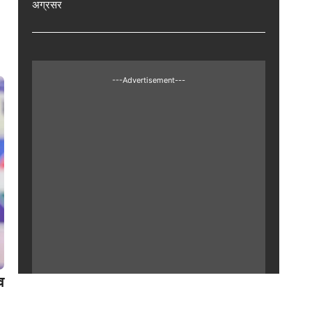
अग्रसर
---Advertisement---
व