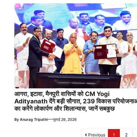
आगरा, इटावा, मैनपुरी वासियों को CM Yogi
Adityanath देंगे बड़ी सौगात, 239 विकास परियोजनाओ
का करेंगे लोकार्पण और शिलान्यास, जानें सबकुछ
—
By
Anurag Tripathi
जुलाई 26, 2026
Previous
1
2