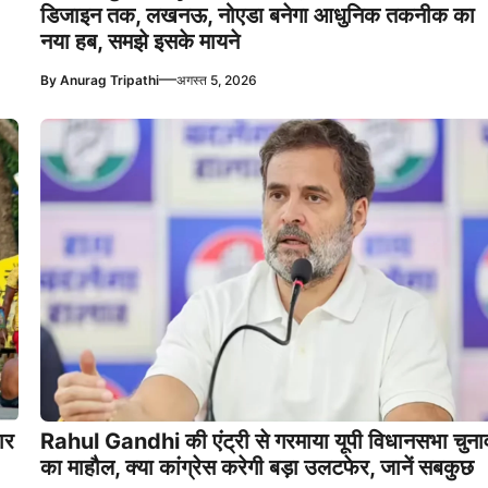
डिजाइन तक, लखनऊ, नोएडा बनेगा आधुनिक तकनीक का
नया हब, समझे इसके मायने
—
By
Anurag Tripathi
अगस्त 5, 2026
ार
Rahul Gandhi की एंट्री से गरमाया यूपी विधानसभा चुना
का माहौल, क्या कांग्रेस करेगी बड़ा उलटफेर, जानें सबकुछ