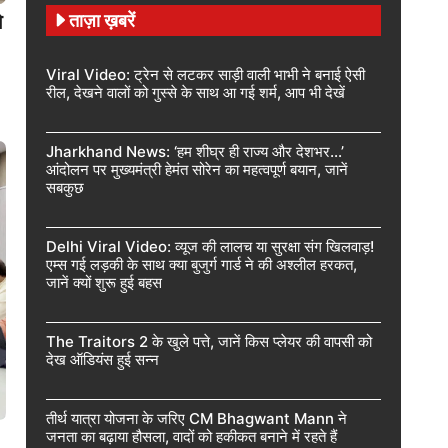
ताज़ा ख़बरें
ो
Viral Video: ट्रेन से लटकर साड़ी वाली भाभी ने बनाई ऐसी
रील, देखने वालों को गुस्से के साथ आ गई शर्म, आप भी देखें
Jharkhand News: ‘हम शीघ्र ही राज्य और देशभर…’
आंदोलन पर मुख्यमंत्री हेमंत सोरेन का महत्वपूर्ण बयान, जानें
सबकुछ
Delhi Viral Video: व्यूज की लालच या सुरक्षा संग खिलवाड़!
एम्स गई लड़की के साथ क्या बुजुर्ग गार्ड ने की अश्लील हरकत,
जानें क्यों शुरू हुई बहस
The Traitors 2 के खुले पत्ते, जानें किस प्लेयर की वापसी को
देख ऑडियंस हुई सन्न
तीर्थ यात्रा योजना के जरिए CM Bhagwant Mann ने
जनता का बढ़ाया हौसला, वादों को हकीकत बनाने में रहते हैं