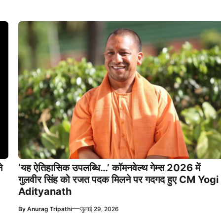
े
‘यह ऐतिहासिक उपलब्धि…’ कॉमनवेल्थ गेम्स 2026 में
गुलवीर सिंह को रजत पदक मिलने पर गदगद हुए CM Yogi
Adityanath
—
By
Anurag Tripathi
जुलाई 29, 2026