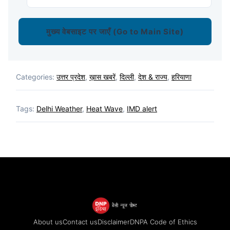
मुख्य वेबसाइट पर जाएँ (Go to Main Site)
Categories:
उत्तर प्रदेश
,
ख़ास खबरें
,
दिल्ली
,
देश & राज्य
,
हरियाणा
Tags:
Delhi Weather
,
Heat Wave
,
IMD alert
About us
Contact us
Disclaimer
DNPA Code of Ethics