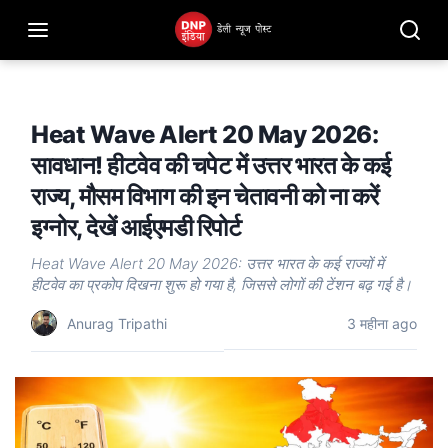
Heat Wave Alert 20 May 2026:
सावधान! हीटवेव की चपेट में उत्तर भारत के कई
राज्य, मौसम विभाग की इन चेतावनी को ना करें
इग्नोर, देखें आईएमडी रिपोर्ट
Heat Wave Alert 20 May 2026: उत्तर भारत के कई राज्यों में
हीटवेव का प्रकोप दिखना शुरू हो गया है, जिससे लोगों की टेंशन बढ़ गई है।
Anurag Tripathi
3 महीना ago