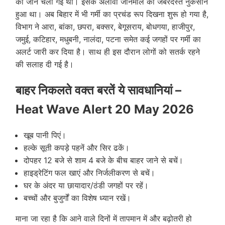
की जान चली गई थी। इसके अलावा जानमाल का जबरदस्त नुकसान
हुआ था। अब बिहार में भी गर्मी का प्रचंड रूप दिखना शुरू हो गया है,
विभाग ने आरा, बांका, छपरा, बक्सर, बेगूसराय, बोधगया, हाजीपुर,
जमुई, कटिहार, मधुबनी, नालंदा, पटना समेत कई जगहों पर गर्मी का
अलर्ट जारी कर दिया है। साथ ही इस दौरान लोगों को सतर्क रहने
की सलाह दी गई है।
बाहर निकलते वक्त बरतें ये सावधानियां –
Heat Wave Alert 20 May 2026
खूब पानी पिएं।
हल्के सूती कपड़े पहनें और सिर ढकें।
दोपहर 12 बजे से शाम 4 बजे के बीच बाहर जाने से बचें।
हाइड्रेटिंग फल खाएं और निर्जलीकरण से बचें।
घर के अंदर या छायादार/ठंडी जगहों पर रहें।
बच्चों और बुजुर्गों का विशेष ध्यान रखें।
माना जा रहा है कि आने वाले दिनों में तापमान में और बढ़ोतरी हो