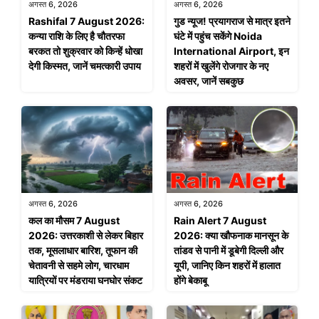
अगस्त 6, 2026
अगस्त 6, 2026
Rashifal 7 August 2026:
गुड न्यूज! प्रयागराज से मात्र इतने
कन्या राशि के लिए है चौतरफा
घंटे में पहुंच सकेंगे Noida
बरकत तो शुक्रवार को किन्हें धोखा
International Airport, इन
देगी किस्मत, जानें चमत्कारी उपाय
शहरों में खुलेंगे रोजगार के नए
अवसर, जानें सबकुछ
अगस्त 6, 2026
अगस्त 6, 2026
कल का मौसम 7 August
Rain Alert 7 August
2026: उत्तरकाशी से लेकर बिहार
2026: क्या खौफनाक मानसून के
तक, मूसलाधार बारिश, तूफान की
तांडव से पानी में डूबेगी दिल्ली और
चेतावनी से सहमे लोग, चारधाम
यूपी, जानिए किन शहरों में हालात
यात्रियों पर मंडराया घनघोर संकट
होंगे बेकाबू