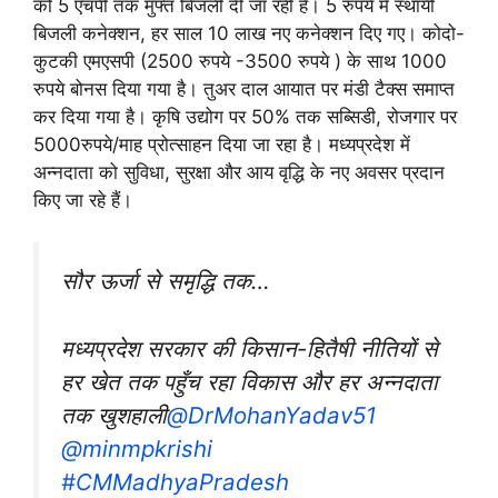
को 5 एचपी तक मुफ्त बिजली दी जा रही है। 5 रुपये में स्थायी
बिजली कनेक्शन, हर साल 10 लाख नए कनेक्शन दिए गए। कोदो-
कुटकी एमएसपी (2500 रुपये -3500 रुपये ) के साथ 1000
रुपये बोनस दिया गया है। तुअर दाल आयात पर मंडी टैक्स समाप्त
कर दिया गया है। कृषि उद्योग पर 50% तक सब्सिडी, रोजगार पर
5000रुपये/माह प्रोत्साहन दिया जा रहा है। मध्यप्रदेश में
अन्नदाता को सुविधा, सुरक्षा और आय वृद्धि के नए अवसर प्रदान
किए जा रहे हैं।
सौर ऊर्जा से समृद्धि तक…
मध्यप्रदेश सरकार की किसान-हितैषी नीतियों से
हर खेत तक पहुँच रहा विकास और हर अन्नदाता
तक खुशहाली
@DrMohanYadav51
@minmpkrishi
#CMMadhyaPradesh