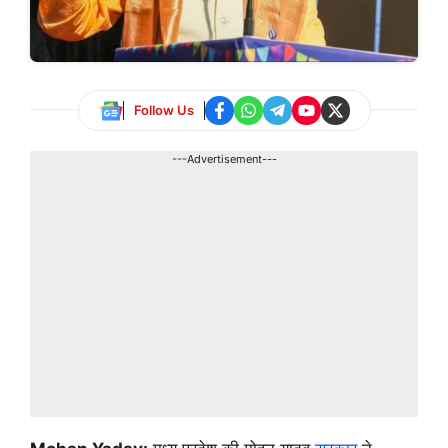
Follow Us
---Advertisement---