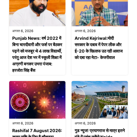
अगस्त 6, 2026
अगस्त 6, 2026
Punjab News: वर्ष 2022 में
Arvind Kejriwal:मोदी
बिना चारदीवारी और फर्श पर बैठकर
सरकार के दबाव में पेपर लीक और
पढ़ने को मजबूर थे 4 लाख विद्यार्थी,
ई-20 के खिलाफ उठ रही आवाज
परंतु आज देश भर में स्कूली शिक्षा में
को दबा रहा मेटा- केजरीवाल
अग्रणी बनकर उभरा पंजाब:
हरजोत सिंह बैंस
अगस्त 6, 2026
अगस्त 6, 2026
Rashifal 7 August 2026:
गुड न्यूज! प्रयागराज से मात्र इतने
कन्या राशि के लिए है चौतरफा
घंटे में पहुंच सकेंगे Noida