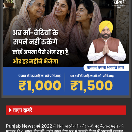
ताज़ा ख़बरें
Punjab News: वर्ष 2022 में बिना चारदीवारी और फर्श पर बैठकर पढ़ने को
मजबूर थे 4 लाख विद्यार्थी, परंतु आज देश भर में स्कूली शिक्षा में अग्रणी बनकर