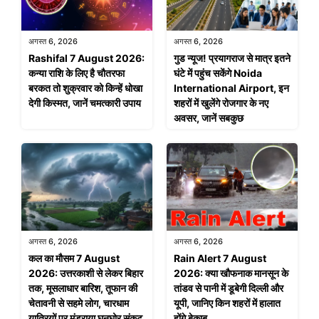
अगस्त 6, 2026
अगस्त 6, 2026
Rashifal 7 August 2026:
गुड न्यूज! प्रयागराज से मात्र इतने
कन्या राशि के लिए है चौतरफा
घंटे में पहुंच सकेंगे Noida
बरकत तो शुक्रवार को किन्हें धोखा
International Airport, इन
देगी किस्मत, जानें चमत्कारी उपाय
शहरों में खुलेंगे रोजगार के नए
अवसर, जानें सबकुछ
अगस्त 6, 2026
अगस्त 6, 2026
कल का मौसम 7 August
Rain Alert 7 August
2026: उत्तरकाशी से लेकर बिहार
2026: क्या खौफनाक मानसून के
तक, मूसलाधार बारिश, तूफान की
तांडव से पानी में डूबेगी दिल्ली और
चेतावनी से सहमे लोग, चारधाम
यूपी, जानिए किन शहरों में हालात
यात्रियों पर मंडराया घनघोर संकट
होंगे बेकाबू