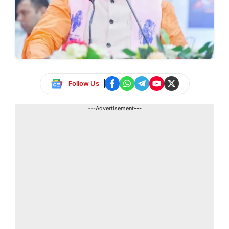
Follow Us
---Advertisement---