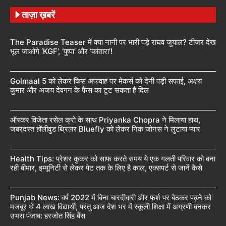
ताज़ा ख़बरें
The Paradise Teaser में क्या नानी पर भारी पड़े राघव जुयाल? टीजर देख
भूल जाओगे ‘KGF’, ‘पुष्पा’ और ‘कांतारा’!
Golmaal 5 को लेकर किस अफवाह पर मेकर्स को देनी पड़ी सफाई, अक्षय
कुमार और अजय देवगन के फैंस का टूट सकता है दिल
ऑस्कर विजेता रसेल क्रो के साथ Priyanka Chopra ने मिलाया हाथ,
जबरदस्त हॉलीवुड थ्रिलर Bluefly को लेकर निक जोनस ने लुटाया प्यार
Health Tips: प्रेशर कुकर को साफ करते समय ये एक गलती परिवार को बना
रही बीमार, इम्यूनिटी से लेकर पेट तक के लिए है काल, एक्सपर्ट से जानें कैसे
Punjab News: वर्ष 2022 में बिना चारदीवारी और फर्श पर बैठकर पढ़ने को
मजबूर थे 4 लाख विद्यार्थी, परंतु आज देश भर में स्कूली शिक्षा में अग्रणी बनकर
उभरा पंजाब: हरजोत सिंह बैंस