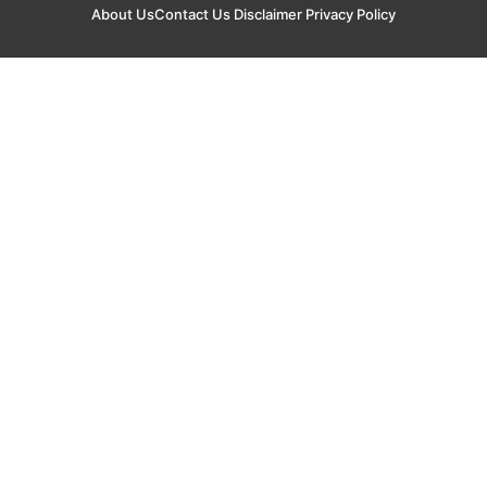
About Us
Contact Us
Disclaimer
Privacy Policy