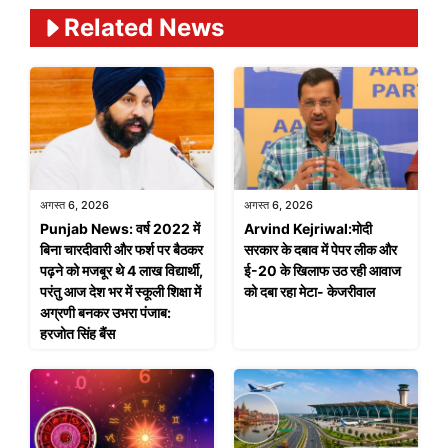
Related News
अगस्त 6, 2026
अगस्त 6, 2026
Punjab News: वर्ष 2022 में
Arvind Kejriwal:मोदी
बिना चारदीवारी और फर्श पर बैठकर
सरकार के दबाव में पेपर लीक और
पढ़ने को मजबूर थे 4 लाख विद्यार्थी,
ई-20 के खिलाफ उठ रही आवाज
परंतु आज देश भर में स्कूली शिक्षा में
को दबा रहा मेटा- केजरीवाल
अग्रणी बनकर उभरा पंजाब:
हरजोत सिंह बैंस