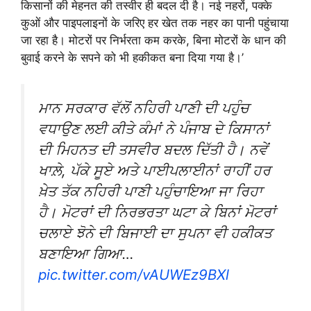
किसानों की मेहनत की तस्वीर ही बदल दी है। नई नहरों, पक्के
कुओं और पाइपलाइनों के जरिए हर खेत तक नहर का पानी पहुंचाया
जा रहा है। मोटरों पर निर्भरता कम करके, बिना मोटरों के धान की
बुवाई करने के सपने को भी हकीकत बना दिया गया है।’
ਮਾਨ ਸਰਕਾਰ ਵੱਲੋਂ ਨਹਿਰੀ ਪਾਣੀ ਦੀ ਪਹੁੰਚ
ਵਧਾਉਣ ਲਈ ਕੀਤੇ ਕੰਮਾਂ ਨੇ ਪੰਜਾਬ ਦੇ ਕਿਸਾਨਾਂ
ਦੀ ਮਿਹਨਤ ਦੀ ਤਸਵੀਰ ਬਦਲ ਦਿੱਤੀ ਹੈ। ਨਵੇਂ
ਖਾਲ਼ੇ, ਪੱਕੇ ਸੂਏ ਅਤੇ ਪਾਈਪਲਾਈਨਾਂ ਰਾਹੀਂ ਹਰ
ਖ਼ੇਤ ਤੱਕ ਨਹਿਰੀ ਪਾਣੀ ਪਹੁੰਚਾਇਆ ਜਾ ਰਿਹਾ
ਹੈ। ਮੋਟਰਾਂ ਦੀ ਨਿਰਭਰਤਾ ਘਟਾ ਕੇ ਬਿਨਾਂ ਮੋਟਰਾਂ
ਚਲਾਏ ਝੋਨੇ ਦੀ ਬਿਜਾਈ ਦਾ ਸੁਪਨਾ ਵੀ ਹਕੀਕਤ
ਬਣਾਇਆ ਗਿਆ…
pic.twitter.com/vAUWEz9BXl