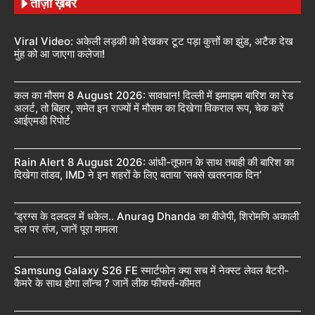
ताज़ा ख़बरें
Viral Video: अकेली लड़की को देखकर टूट पड़ा कुत्तों का झुंड, अटैक देख
मुंह को आ जाएगा कलेजा!
कल का मौसम 8 August 2026: सावधान! दिल्ली में झमाझम बारिश का रेड
अलर्ट, तो बिहार, समेत इन राज्यों में मौसम का दिखेगा विकराल रूप, चेक करें
आईएमडी रिपोर्ट
Rain Alert 8 August 2026: आंधी-तूफान के साथ तबाही की बारिश का
दिखेगा तांडव, IMD ने इन शहरों के लिए बताया ‘सबसे खतरनाक दिन’
‘ड्रग्स के दलदल में धकेल.. Anurag Dhanda का बीजेपी, शिरोमणि अकाली
दल पर तंज, जानें पूरा मामला
Samsung Galaxy S26 FE स्मार्टफोन क्या सच में नेक्स्ट लेवल बैटरी-
कैमरे के साथ होगा लॉन्च ? जानें लीक फीचर्स-कीमत