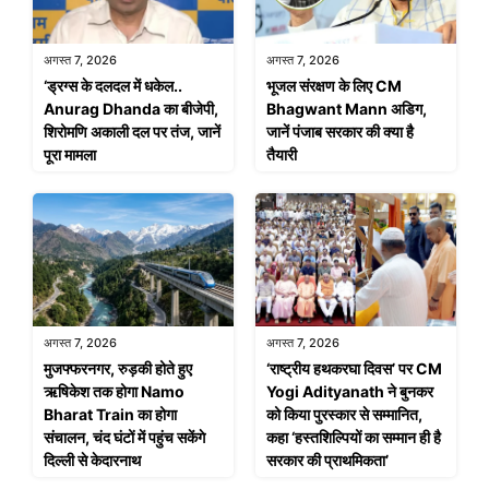
अगस्त 7, 2026
अगस्त 7, 2026
‘ड्रग्स के दलदल में धकेल..
भूजल संरक्षण के लिए CM
Anurag Dhanda का बीजेपी,
Bhagwant Mann अडिग,
शिरोमणि अकाली दल पर तंज, जानें
जानें पंजाब सरकार की क्या है
पूरा मामला
तैयारी
अगस्त 7, 2026
अगस्त 7, 2026
मुजफ्फरनगर, रुड़की होते हुए
‘राष्ट्रीय हथकरघा दिवस’ पर CM
ऋषिकेश तक होगा Namo
Yogi Adityanath ने बुनकर
Bharat Train का होगा
को किया पुरस्कार से सम्मानित,
संचालन, चंद घंटों में पहुंच सकेंगे
कहा ‘हस्तशिल्पियों का सम्मान ही है
दिल्ली से केदारनाथ
सरकार की प्राथमिकता’