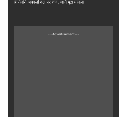
शिरोमणि अकाली दल पर तंज, जानें पूरा मामला
---Advertisement---