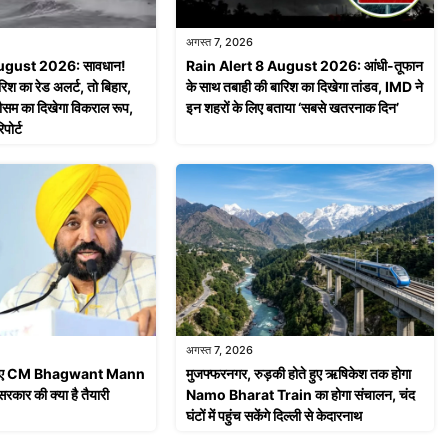
अगस्त 7, 2026
August 2026: सावधान!
Rain Alert 8 August 2026: आंधी-तूफान
रिश का रेड अलर्ट, तो बिहार,
के साथ तबाही की बारिश का दिखेगा तांडव, IMD ने
ं मौसम का दिखेगा विकराल रूप,
इन शहरों के लिए बताया ‘सबसे खतरनाक दिन’
पोर्ट
अगस्त 7, 2026
े लिए CM Bhagwant Mann
मुजफ्फरनगर, रुड़की होते हुए ऋषिकेश तक होगा
सरकार की क्या है तैयारी
Namo Bharat Train का होगा संचालन, चंद
घंटों में पहुंच सकेंगे दिल्ली से केदारनाथ