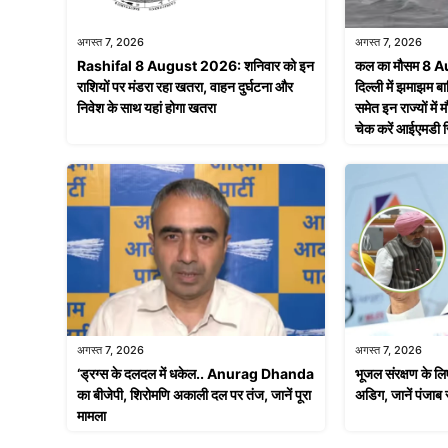
अगस्त 7, 2026
अगस्त 7, 2026
Rashifal 8 August 2026: शनिवार को इन
कल का मौसम 8 
राशियों पर मंडरा रहा खतरा, वाहन दुर्घटना और
दिल्ली में झमाझम बा
निवेश के साथ यहां होगा खतरा
समेत इन राज्यों मे
चेक करें आईएमडी रि
अगस्त 7, 2026
अगस्त 7, 2026
‘ड्रग्स के दलदल में धकेल.. Anurag Dhanda
भूजल संरक्षण क
का बीजेपी, शिरोमणि अकाली दल पर तंज, जानें पूरा
अडिग, जानें पंजाब 
मामला