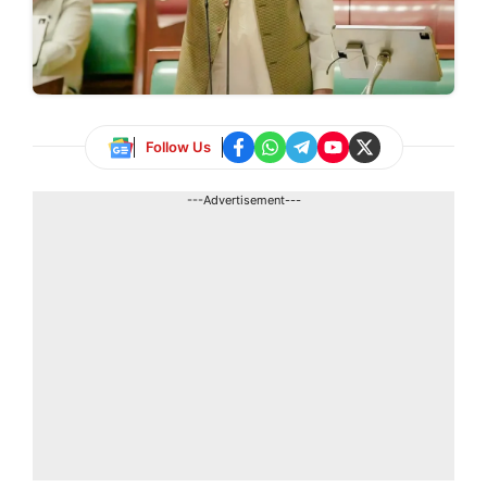
Follow Us
---Advertisement---