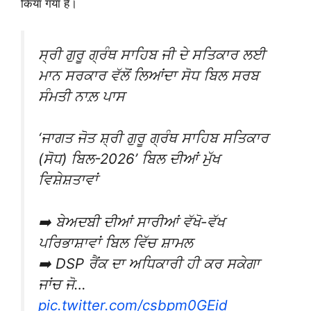
किया गया है।
ਸ੍ਰੀ ਗੁਰੂ ਗ੍ਰੰਥ ਸਾਹਿਬ ਜੀ ਦੇ ਸਤਿਕਾਰ ਲਈ
ਮਾਨ ਸਰਕਾਰ ਵੱਲੋਂ ਲਿਆਂਦਾ ਸੋਧ ਬਿਲ ਸਰਬ
ਸੰਮਤੀ ਨਾਲ਼ ਪਾਸ
‘ਜਾਗਤ ਜੋਤ ਸ਼੍ਰੀ ਗੁਰੂ ਗ੍ਰੰਥ ਸਾਹਿਬ ਸਤਿਕਾਰ
(ਸੋਧ) ਬਿਲ-2026’ ਬਿਲ ਦੀਆਂ ਮੁੱਖ
ਵਿਸ਼ੇਸ਼ਤਾਵਾਂ
➡️ ਬੇਅਦਬੀ ਦੀਆਂ ਸਾਰੀਆਂ ਵੱਖੋ-ਵੱਖ
ਪਰਿਭਾਸ਼ਾਵਾਂ ਬਿਲ ਵਿੱਚ ਸ਼ਾਮਲ
➡️ DSP ਰੈਂਕ ਦਾ ਅਧਿਕਾਰੀ ਹੀ ਕਰ ਸਕੇਗਾ
ਜਾਂਚ ਜੋ…
pic.twitter.com/csbpm0GEid