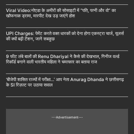
Viral Video:नोएडा के अमीरों की सोसाइटी में “पति, पत्नी और वो” का
खौफनाक ड्रामा, मारपीट देख उड़ जाएंगे होश
UPI Charges: पेमेंट करते वक्त धारकों को देना होगा एकस्ट्रा चार्ज, यूजर्स
की क्यों बढ़ी टेंशन, जानें सबकुछ
9 फीट लंबे बालों की Renu Dhariyal ने कैसे की देखभाल, गिनीज वर्ल्ड
रिकॉर्ड बनाने वाली भारतीय महिला ने चमत्कार का बताया राज
‘बीजेपी शासित राज्यों में परीक्षा…’ आप नेता Anurag Dhanda ने छत्तीसगढ़
के SI रिज़ल्ट पर उठाया सवाल
---Advertisement---