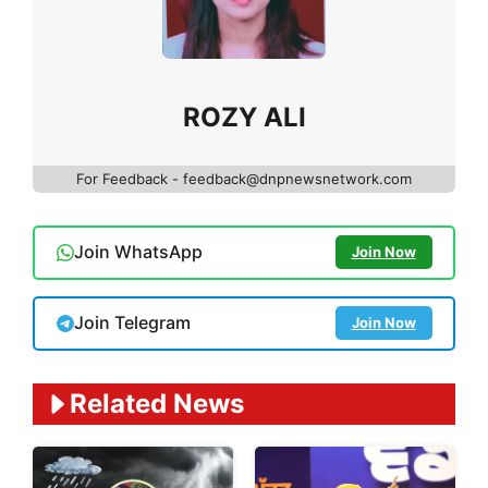
ROZY ALI
For Feedback - feedback@dnpnewsnetwork.com
Join WhatsApp
Join Now
Join Telegram
Join Now
Related News