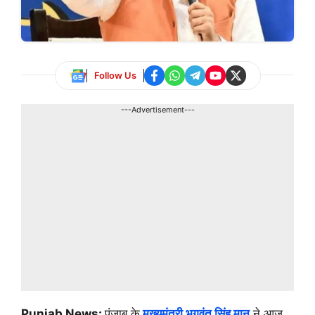
Follow Us
---Advertisement---
Punjab News:
पंजाब के
मुख्यमंत्री भगवंत सिंह मान
ने आज