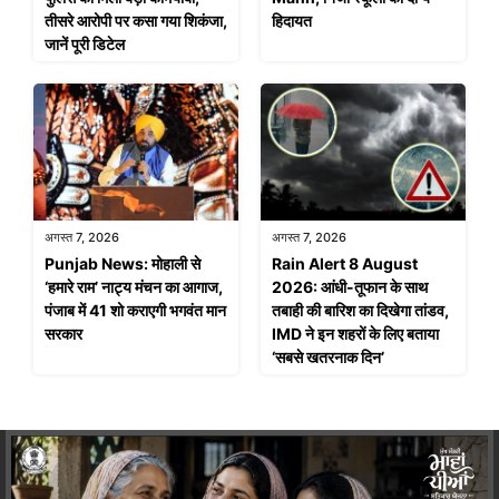
तीसरे आरोपी पर कसा गया शिकंजा,
हिदायत
जानें पूरी डिटेल
अगस्त 7, 2026
अगस्त 7, 2026
Punjab News: मोहाली से
Rain Alert 8 August
‘हमारे राम’ नाट्य मंचन का आगाज,
2026: आंधी-तूफान के साथ
पंजाब में 41 शो कराएगी भगवंत मान
तबाही की बारिश का दिखेगा तांडव,
सरकार
IMD ने इन शहरों के लिए बताया
‘सबसे खतरनाक दिन’