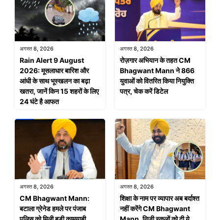
अगस्त 8, 2026
अगस्त 8, 2026
Rain Alert 9 August
रोज़गार अभियान के तहत CM
2026: मूसलाधार बारिश और
Bhagwant Mann ने 866
आंधी के साथ भूस्खलन का बढ़ा
युवाओं को वितरित किया नियुक्ति
खतरा, जानें किन 15 शहरों के लिए
पत्र, चेक करें डिटेल
24 घंटे है आफत
अगस्त 8, 2026
अगस्त 8, 2026
CM Bhagwant Mann:
शिक्षा के नाम पर व्यापार अब बर्दाश्त
बटाला ग्रेनेड हमले पर पंजाब
नहीं करेंगे CM Bhagwant
पुलिस को मिली बड़ी कामयाबी,
Mann, निजी स्कूलों को दी ये