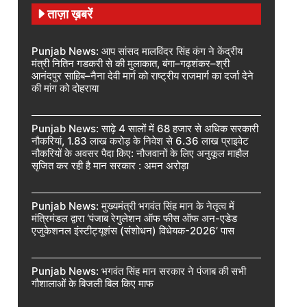
ताज़ा ख़बरें
Punjab News: आप सांसद मालविंदर सिंह कंग ने केंद्रीय
मंत्री नितिन गडकरी से की मुलाकात, बंगा–गढ़शंकर–श्री
आनंदपुर साहिब–नैना देवी मार्ग को राष्ट्रीय राजमार्ग का दर्जा देने
की मांग को दोहराया
Punjab News: साढ़े 4 सालों में 68 हजार से अधिक सरकारी
नौकरियां, 1.83 लाख करोड़ के निवेश से 6.36 लाख प्राइवेट
नौकरियों के अवसर पैदा किए: नौजवानों के लिए अनुकूल माहौल
सृजित कर रही है मान सरकार : अमन अरोड़ा
Punjab News: मुख्यमंत्री भगवंत सिंह मान के नेतृत्व में
मंत्रिमंडल द्वारा ‘पंजाब रेगुलेशन ऑफ फीस ऑफ अन-एडेड
एजुकेशनल इंस्टीट्यूशंस (संशोधन) विधेयक-2026’ पास
Punjab News: भगवंत सिंह मान सरकार ने पंजाब की सभी
गौशालाओं के बिजली बिल किए माफ