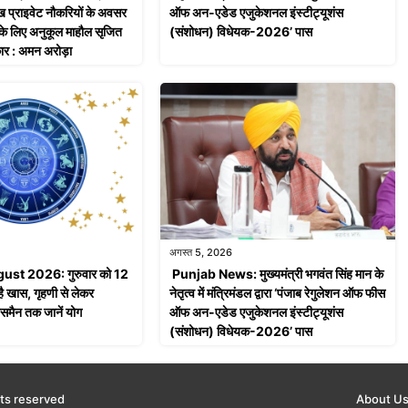
 प्राइवेट नौकरियों के अवसर
ऑफ अन-एडेड एजुकेशनल इंस्टीट्यूशंस
ं के लिए अनुकूल माहौल सृजित
(संशोधन) विधेयक-2026’ पास
ार : अमन अरोड़ा
अगस्त 5, 2026
ust 2026: गुरुवार को 12
Punjab News: मुख्यमंत्री भगवंत सिंह मान के
 है खास, गृहणी से लेकर
नेतृत्व में मंत्रिमंडल द्वारा ‘पंजाब रेगुलेशन ऑफ फीस
ेसमैन तक जानें योग
ऑफ अन-एडेड एजुकेशनल इंस्टीट्यूशंस
(संशोधन) विधेयक-2026’ पास
ts reserved
About U