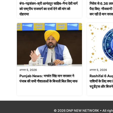
बंगा–गढ़शंकर–श्री आनंदपुर साहिब–नैना देवी मार्ग
निवेश से 6.36 लाख
को राष्ट्रीय राजमार्ग का दर्जा देने की मांग को
पैदा किए: नौजवानो
दोहराया
कर रही है मान सरक
अगस्त 5, 2026
अगस्त 5, 2026
Punjab News: भगवंत सिंह मान सरकार ने
Rashifal 6 Aug
पंजाब की सभी गौशालाओं के बिजली बिल किए माफ
राशियों के लिए क्या
स्टूडेंट्स और बिजन
© 2026 DNP NEW NETWORK • All righ