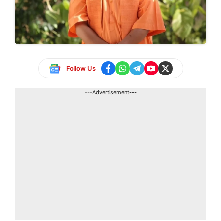
Follow Us
---Advertisement---