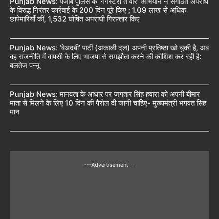
Punjab News: पंजाब पुलिस के ‘गैंगस्टरां ते वार’ अभियान ने संगठित अपराध
के विरुद्ध निरंतर कार्रवाई के 200 दिन पूरे किए ; 1.09 लाख से अधिक
छापेमारियाँ कीं, 1,532 घोषित अपराधी गिरफ़्तार किए
Punjab News: ‘बेअदबी’ पार्टी (अकाली दल) अपनी प्रतिष्ठा खो चुकी है, अब
वह राजनीति में वापसी के लिए भाजपा से समझौता करने की कोशिश कर रही है:
बलतेज पन्नू
Punjab News: मानवता के आधार पर जगतार सिंह हवारा को अपनी बीमार
माता से मिलने के लिए 10 दिन की पैरोल दी जानी चाहिए- मुख्यमंत्री भगवंत सिंह
मान
---Advertisement---