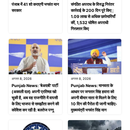
पंजाब में 41 शो कराएगी भगवंत मान
संगठित अपराध के विरुद्ध निरंतर
सरकार
कार्रवाई के 200 दिन पूरे किए ;
1.09 लाख से अधिक छापेमारियाँ
कीं, 1,532 घोषित अपराधी
गिरफ़्तार किए
अगस्त 8, 2026
अगस्त 8, 2026
Punjab News: ‘बेअदबी’ पार्टी
Punjab News: मानवता के
(अकाली दल) अपनी प्रतिष्ठा खो
आधार पर जगतार सिंह हवारा को
चुकी है, अब वह राजनीति में वापसी
अपनी बीमार माता से मिलने के लिए
के लिए भाजपा से समझौता करने की
10 दिन की पैरोल दी जानी चाहिए-
कोशिश कर रही है: बलतेज पन्नू
मुख्यमंत्री भगवंत सिंह मान