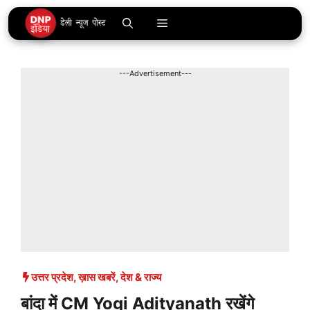
Skip
Menu
to
content
---Advertisement---
उत्तर प्रदेश
,
ख़ास खबरें
,
देश & राज्य
बांदा में CM Yogi Adityanath रखेंगे