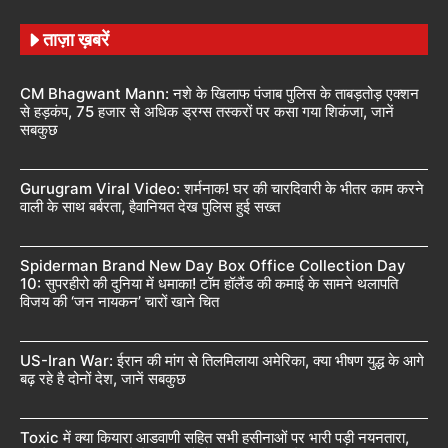
ताज़ा ख़बरें
CM Bhagwant Mann: नशे के खिलाफ पंजाब पुलिस के ताबड़तोड़ एक्शन
से हड़कंप, 75 हजार से अधिक ड्रग्स तस्करों पर कसा गया शिकंजा, जानें
सबकुछ
Gurugram Viral Video: शर्मनाक! घर की चारदिवारी के भीतर काम करने
वाली के साथ बर्बरता, हैवानियत देख पुलिस हुई सख्त
Spiderman Brand New Day Box Office Collection Day
10: सुपरहीरो की दुनिया में धमाका! टॉम हॉलैंड की कमाई के सामने थलापति
विजय की ‘जन नायकन’ चारों खाने चित
US-Iran War: ईरान की मांग से तिलमिलाया अमेरिका, क्या भीषण युद्ध के आगे
बढ़ रहे है दोनों देश, जानें सबकुछ
Toxic में क्या कियारा आडवाणी सहित सभी हसीनाओं पर भारी पड़ी नयनतारा,