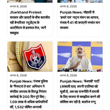
अगस्त 9, 2026
अगस्त 8, 2026
Jharkhand Protest:
Punjab News: मोहाली से
सरकार और छात्रों के बीच बातचीत
‘हमारे राम’ नाट्य मंचन का आगाज,
रही बेनतीजा! स्टूडेंट्स के
पंजाब में 41 शो कराएगी भगवंत मान
अल्टीमेटम से हलचल तेज, जानें
सरकार
सबकुछ
अगस्त 8, 2026
अगस्त 8, 2026
Punjab News: पंजाब पुलिस
Punjab News: ‘बेअदबी’ पार्टी
के ‘गैंगस्टरां ते वार’ अभियान ने
(अकाली दल) अपनी प्रतिष्ठा खो
संगठित अपराध के विरुद्ध निरंतर
चुकी है, अब वह राजनीति में वापसी
कार्रवाई के 200 दिन पूरे किए ;
के लिए भाजपा से समझौता करने की
1.09 लाख से अधिक छापेमारियाँ
कोशिश कर रही है: बलतेज पन्नू
कीं, 1,532 घोषित अपराधी