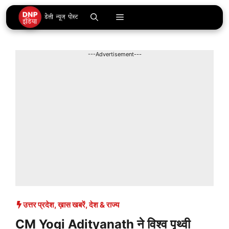
Skip
Menu
to
content
---Advertisement---
उत्तर प्रदेश
,
ख़ास खबरें
,
देश & राज्य
CM Yogi Adityanath ने विश्व पृथ्वी