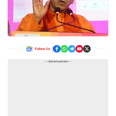
Follow Us
---Advertisement---