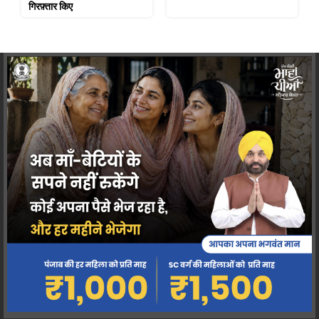
गिरफ़्तार किए