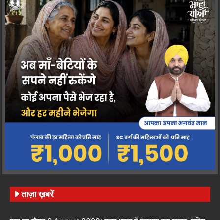
ताज़ा ख़बरें