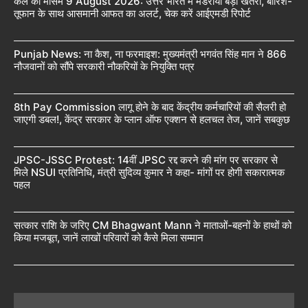
कल का मौसम 9 August 2026: उत्तर भारत में मंडराया बड़ा खतरा, बारिश-
तूफान के साथ आसमानी आफत का अलर्ट, चेक करें आईएमडी रिपोर्ट
Punjab News: ना कैश, ना फरमाइश: मुख्यमंत्री भगवंत सिंह मान ने 866
नौजवानों को सौंपे सरकारी नौकरियों के नियुक्ति पत्र
8th Pay Commission लागू होने के बाद केंद्रीय कर्मचारियों की सैलरी हो
जाएगी डबल!, केंद्र सरकार के प्लान ऑफ एक्शन से हलचल तेज, जानें सबकुछ
JPSC-JSSC Protest: 14वीं JPSC रद्द करने की मांग पर सरकार से
मिले NSUI प्रतिनिधि, मंत्री सुदिव्य कुमार ने कहा- मांगों पर होगी सकारात्मक
पहल
सत्कार राशि के जरिए CM Bhagwant Mann ने माताओं-बहनों के हाथों को
किया मजबूत, जानें लाखों परिवारों को कैसे मिला सम्मान