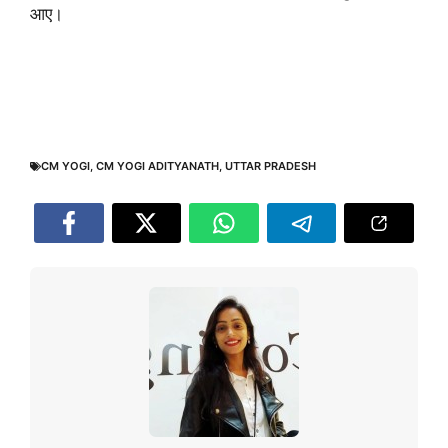
आए।
CM YOGI
,
CM YOGI ADITYANATH
,
UTTAR PRADESH