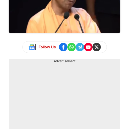
Follow Us
---Advertisement---