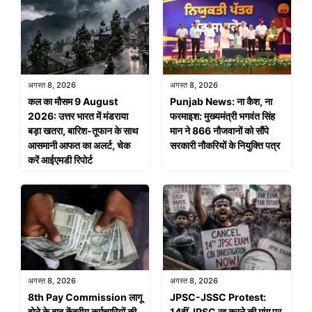
अगस्त 8, 2026
अगस्त 8, 2026
कल का मौसम 9 August
Punjab News: ना कैश, ना
2026: उत्तर भारत में मंडराया
फरमाइश: मुख्यमंत्री भगवंत सिंह
बड़ा खतरा, बारिश-तूफान के साथ
मान ने 866 नौजवानों को सौंपे
आसमानी आफत का अलर्ट, चेक
सरकारी नौकरियों के नियुक्ति पत्र
करें आईएमडी रिपोर्ट
अगस्त 8, 2026
अगस्त 8, 2026
8th Pay Commission लागू
JPSC-JSSC Protest:
होने के बाद केंद्रीय कर्मचारियों की
14वीं JPSC रद्द करने की मांग पर