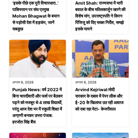
‘इसके पीछे एक पूरी विचारधारा..’
Amit Shah: राज्यसभा में भारी
पाकिस्तान पर संघ प्रमुख
बवाल के बीच मल्लिकार्जुन खरगे की
Mohan Bhagwat के बयान
विशेष मांग, उपराष्ट्रपति ने किरन
से पड़ोसी देश में हड़कंप, जानें
रिजिजू को दिए सख्त निर्देश, समझे
सबकुछ
इसके मायने
अगस्त 6, 2026
अगस्त 6, 2026
Punjab News: वर्ष 2022 में
Arvind Kejriwal:मोदी
बिना चारदीवारी और फर्श पर बैठकर
सरकार के दबाव में पेपर लीक और
पढ़ने को मजबूर थे 4 लाख विद्यार्थी,
ई-20 के खिलाफ उठ रही आवाज
परंतु आज देश भर में स्कूली शिक्षा में
को दबा रहा मेटा- केजरीवाल
अग्रणी बनकर उभरा पंजाब:
हरजोत सिंह बैंस