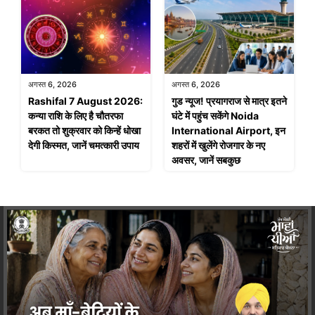
अगस्त 6, 2026
अगस्त 6, 2026
Rashifal 7 August 2026:
गुड न्यूज! प्रयागराज से मात्र इतने
कन्या राशि के लिए है चौतरफा
घंटे में पहुंच सकेंगे Noida
बरकत तो शुक्रवार को किन्हें धोखा
International Airport, इन
देगी किस्मत, जानें चमत्कारी उपाय
शहरों में खुलेंगे रोजगार के नए
अवसर, जानें सबकुछ