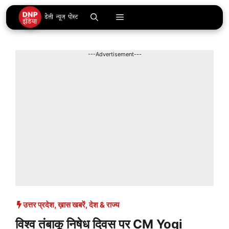
Skip
Menu
to
content
---Advertisement---
उत्तर प्रदेश
,
ख़ास खबरें
,
देश & राज्य
विश्व तंबाकू निषेध दिवस पर CM Yogi