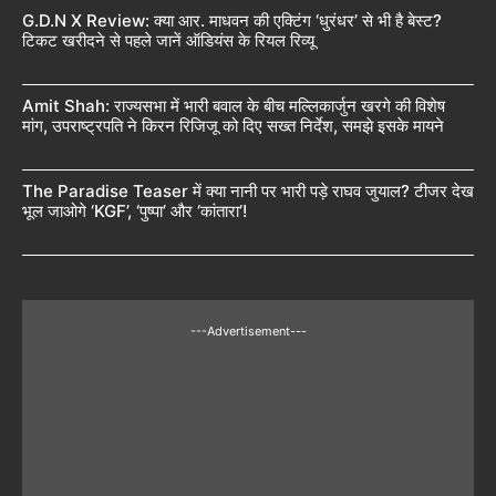
G.D.N X Review: क्या आर. माधवन की एक्टिंग ‘धुरंधर’ से भी है बेस्ट?
टिकट खरीदने से पहले जानें ऑडियंस के रियल रिव्यू
Amit Shah: राज्यसभा में भारी बवाल के बीच मल्लिकार्जुन खरगे की विशेष
मांग, उपराष्ट्रपति ने किरन रिजिजू को दिए सख्त निर्देश, समझे इसके मायने
The Paradise Teaser में क्या नानी पर भारी पड़े राघव जुयाल? टीजर देख
भूल जाओगे ‘KGF’, ‘पुष्पा’ और ‘कांतारा’!
---Advertisement---