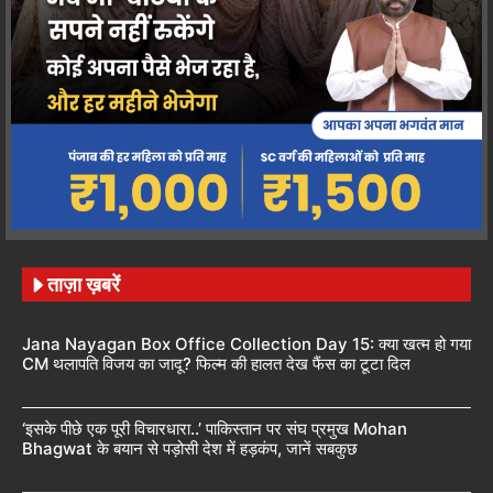
ताज़ा ख़बरें
Jana Nayagan Box Office Collection Day 15: क्या खत्म हो गया
CM थलापति विजय का जादू? फिल्म की हालत देख फैंस का टूटा दिल
‘इसके पीछे एक पूरी विचारधारा..’ पाकिस्तान पर संघ प्रमुख Mohan
Bhagwat के बयान से पड़ोसी देश में हड़कंप, जानें सबकुछ