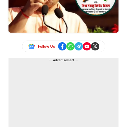
Follow Us
---Advertisement---