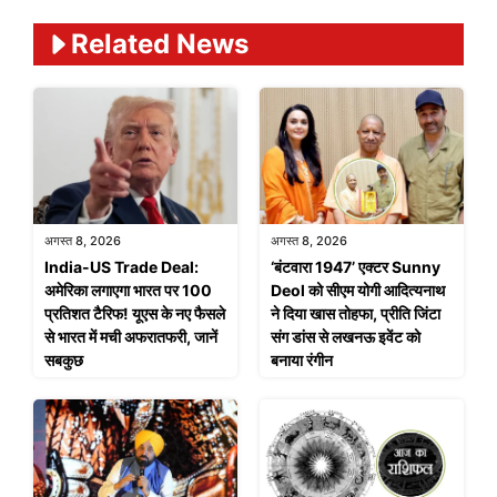
Related News
अगस्त 8, 2026
अगस्त 8, 2026
India-US Trade Deal:
‘बंटवारा 1947’ एक्टर Sunny
अमेरिका लगाएगा भारत पर 100
Deol को सीएम योगी आदित्यनाथ
प्रतिशत टैरिफ! यूएस के नए फैसले
ने दिया खास तोहफा, प्रीति जिंटा
से भारत में मची अफरातफरी, जानें
संग डांस से लखनऊ इवेंट को
सबकुछ
बनाया रंगीन