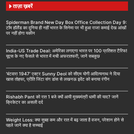
ताज़ा ख़बरें
Spiderman Brand New Day Box Office Collection Day 9:
टॉम हॉलैंड का दुनिया ही नहीं भारत के सिनेमा पर भी हुआ राज! कमाई देख आंखों
पर नहीं होगा यकीन
India-US Trade Deal: अमेरिका लगाएगा भारत पर 100 प्रतिशत टैरिफ!
यूएस के नए फैसले से भारत में मची अफरातफरी, जानें सबकुछ
‘बंटवारा 1947’ एक्टर Sunny Deol को सीएम योगी आदित्यनाथ ने दिया
खास तोहफा, प्रीति जिंटा संग डांस से लखनऊ इवेंट को बनाया रंगीन
Rishabh Pant को रात 1 बजे क्यों आयी मुख्यमंत्री धामी की याद? जानें
क्रिकेटर का असली दर्द
Weight Loss: क्या सुबह कम और रात में बढ़ जाता है वजन, परेशान होने से
पहले जानें क्या है सच्चाई