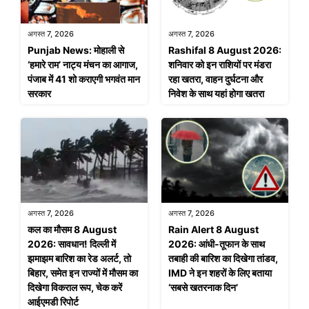
अगस्त 7, 2026
अगस्त 7, 2026
Punjab News: मोहाली से
Rashifal 8 August 2026:
‘हमारे राम’ नाट्य मंचन का आगाज,
शनिवार को इन राशियों पर मंडरा
पंजाब में 41 शो कराएगी भगवंत मान
रहा खतरा, वाहन दुर्घटना और
सरकार
निवेश के साथ यहां होगा खतरा
अगस्त 7, 2026
अगस्त 7, 2026
कल का मौसम 8 August
Rain Alert 8 August
2026: सावधान! दिल्ली में
2026: आंधी-तूफान के साथ
झमाझम बारिश का रेड अलर्ट, तो
तबाही की बारिश का दिखेगा तांडव,
बिहार, समेत इन राज्यों में मौसम का
IMD ने इन शहरों के लिए बताया
दिखेगा विकराल रूप, चेक करें
‘सबसे खतरनाक दिन’
आईएमडी रिपोर्ट