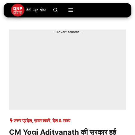
Skip
Menu
to
content
---Advertisement---
उत्तर प्रदेश
,
ख़ास खबरें
,
देश & राज्य
CM Yogi Adityanath की सरकार हुई