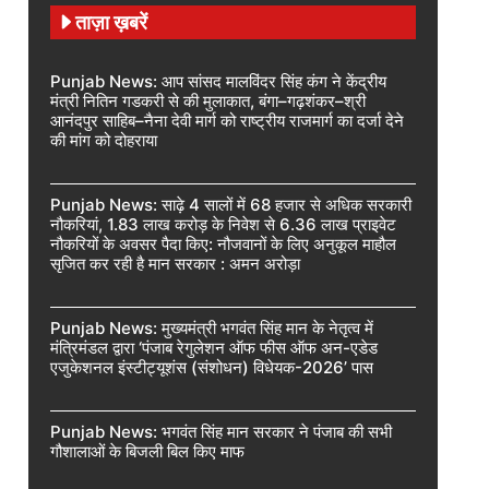
ताज़ा ख़बरें
Punjab News: आप सांसद मालविंदर सिंह कंग ने केंद्रीय
मंत्री नितिन गडकरी से की मुलाकात, बंगा–गढ़शंकर–श्री
आनंदपुर साहिब–नैना देवी मार्ग को राष्ट्रीय राजमार्ग का दर्जा देने
की मांग को दोहराया
Punjab News: साढ़े 4 सालों में 68 हजार से अधिक सरकारी
नौकरियां, 1.83 लाख करोड़ के निवेश से 6.36 लाख प्राइवेट
नौकरियों के अवसर पैदा किए: नौजवानों के लिए अनुकूल माहौल
सृजित कर रही है मान सरकार : अमन अरोड़ा
Punjab News: मुख्यमंत्री भगवंत सिंह मान के नेतृत्व में
मंत्रिमंडल द्वारा ‘पंजाब रेगुलेशन ऑफ फीस ऑफ अन-एडेड
एजुकेशनल इंस्टीट्यूशंस (संशोधन) विधेयक-2026’ पास
Punjab News: भगवंत सिंह मान सरकार ने पंजाब की सभी
गौशालाओं के बिजली बिल किए माफ