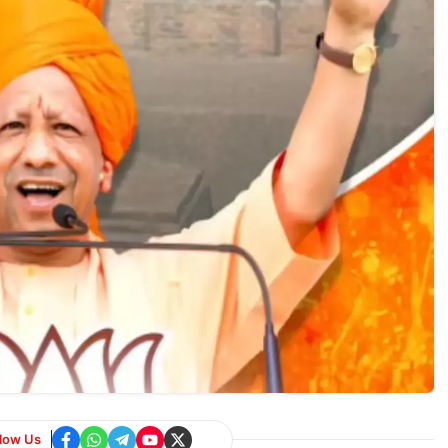
llow Us