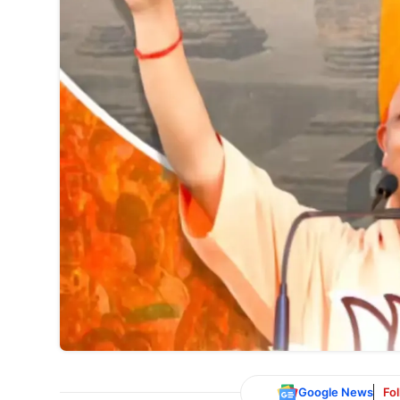
Google News
Fo