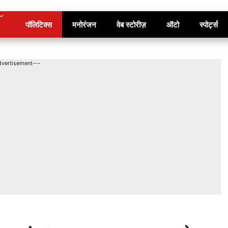
पॉलिटिक्स
मनोरंजन
वेब स्टोरीज़
ऑटो
स्पोर्ट्स
dvertisement---