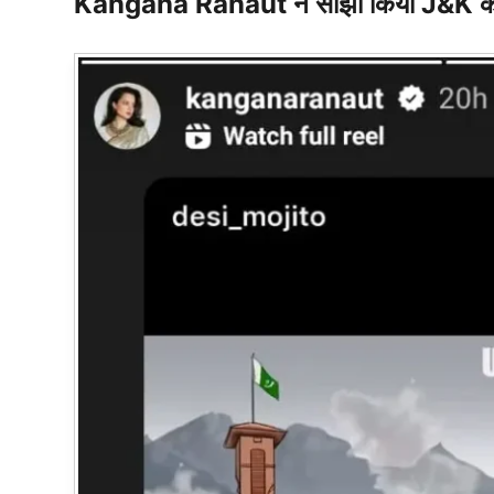
Kangana Ranaut ने साझां किया J&K का 