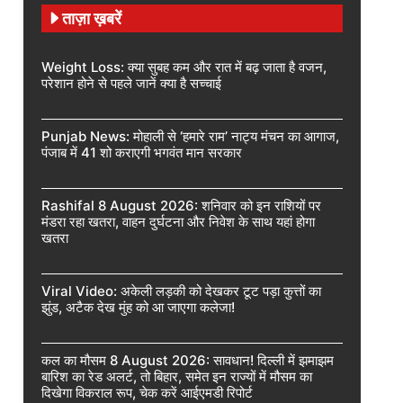
ताज़ा ख़बरें
Weight Loss: क्या सुबह कम और रात में बढ़ जाता है वजन,
परेशान होने से पहले जानें क्या है सच्चाई
Punjab News: मोहाली से ‘हमारे राम’ नाट्य मंचन का आगाज,
पंजाब में 41 शो कराएगी भगवंत मान सरकार
Rashifal 8 August 2026: शनिवार को इन राशियों पर
मंडरा रहा खतरा, वाहन दुर्घटना और निवेश के साथ यहां होगा
खतरा
Viral Video: अकेली लड़की को देखकर टूट पड़ा कुत्तों का
झुंड, अटैक देख मुंह को आ जाएगा कलेजा!
कल का मौसम 8 August 2026: सावधान! दिल्ली में झमाझम
बारिश का रेड अलर्ट, तो बिहार, समेत इन राज्यों में मौसम का
दिखेगा विकराल रूप, चेक करें आईएमडी रिपोर्ट