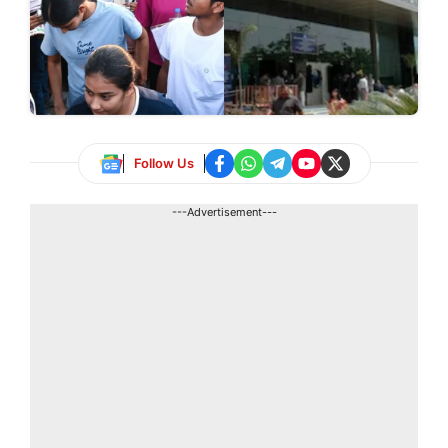
Follow Us
---Advertisement---