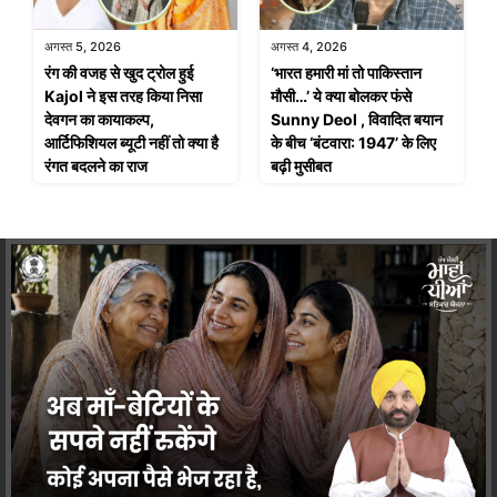
अगस्त 5, 2026
अगस्त 4, 2026
रंग की वजह से खुद ट्रोल हुई
‘भारत हमारी मां तो पाकिस्तान
Kajol ने इस तरह किया निसा
मौसी…’ ये क्या बोलकर फंसे
देवगन का कायाकल्प,
Sunny Deol , विवादित बयान
आर्टिफिशियल ब्यूटी नहीं तो क्या है
के बीच ‘बंटवारा: 1947’ के लिए
रंगत बदलने का राज
बढ़ी मुसीबत