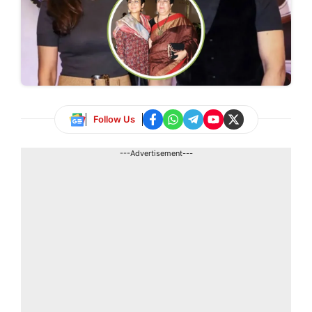
Follow Us
---Advertisement---