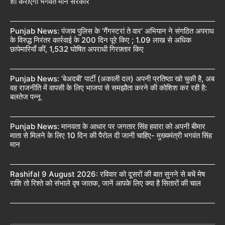
शो कराएगी भगवंत मान सरकार
Punjab News: पंजाब पुलिस के ‘गैंगस्टरां ते वार’ अभियान ने संगठित अपराध
के विरुद्ध निरंतर कार्रवाई के 200 दिन पूरे किए ; 1.09 लाख से अधिक
छापेमारियाँ कीं, 1,532 घोषित अपराधी गिरफ़्तार किए
Punjab News: ‘बेअदबी’ पार्टी (अकाली दल) अपनी प्रतिष्ठा खो चुकी है, अब
वह राजनीति में वापसी के लिए भाजपा से समझौता करने की कोशिश कर रही है:
बलतेज पन्नू
Punjab News: मानवता के आधार पर जगतार सिंह हवारा को अपनी बीमार
माता से मिलने के लिए 10 दिन की पैरोल दी जानी चाहिए- मुख्यमंत्री भगवंत सिंह
मान
Rashifal 9 August 2026: रविवार को दूसरों की बात सुनने से बचें मेष
राशि तो रिश्ते को संभाले वृष जातक, जानें आपके लिए क्या है सितारों की चाल