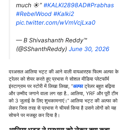
much ☀️”
#KALKI2898AD‌‌
#Prabhas
#RebelWood
#Kalki2
pic.twitter.com/wVmVcjLxa0
— B Shivashanth Reddy™
(@SShanthReddy)
June 30, 2026
दरअसल आलिया भट्ट की आने वाली वायआरएफ फिल्म अल्फा के
ट्रेलर को शेयर करते हुए प्रभास ने सोशल मीडिया प्लेटफॉर्म
इंस्टाग्राम पर स्टोरी में लिखा लिखा, “
अल्फा
ट्रेलर बहुत बढ़िया
और उम्मीद जगाने वाला लग रहा है.. आलिया, YRF और पूरी टीम
को 3 जुलाई के लिए शुभकामनाएं।” आलिया भट्ट की अल्फा को
लेकर जिस तरह से प्रभास ने चीयर्स किया है उसने लोगों को यह
सोचने पर मजबूर कर दिया है।