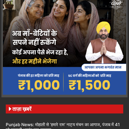
ताज़ा ख़बरें
Punjab News: मोहाली से ‘हमारे राम’ नाट्य मंचन का आगाज, पंजाब में 41