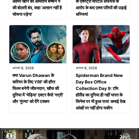
आमिर खान की अमिताभ बच्चन ने
के एक्स्ट्रा मैरिटल अफेयर्स के
की बोलती बंद, कहा ‘आसान नहीं है
आरोप के बाद एक्स पतियों की उड़ाई
सोचना पड़ेगा’
धज्जियां
अगस्त 8, 2026
अगस्त 8, 2026
क्या Varun Dhawan के
Spiderman Brand New
करियर के लिए YRF की हॉरर
Day Box Office
फिल्म बनेगी जीवनदान, खौफ की
Collection Day 9: टॉम
दुनिया में ‘भेड़िया’ एक्टर कैसे ‘स्त्री’
हॉलैंड का दुनिया ही नहीं भारत के
और ‘मुंज्या’ को देंगे टक्कर
सिनेमा पर भी हुआ राज! कमाई देख
आंखों पर नहीं होगा यकीन