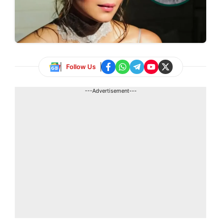
Follow Us
---Advertisement---