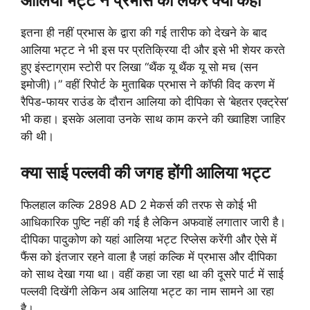
आलिया भट्ट ने प्रभास को लेकर क्या कहा
इतना ही नहीं प्रभास के द्वारा की गई तारीफ को देखने के बाद
आलिया भट्ट ने भी इस पर प्रतिक्रिया दी और इसे भी शेयर करते
हुए इंस्टाग्राम स्टोरी पर लिखा “थैंक यू थैंक यू सो मच (सन
इमोजी)।” वहीं रिपोर्ट के मुताबिक प्रभास ने कॉफी विद करण में
रैपिड-फायर राउंड के दौरान आलिया को दीपिका से ‘बेहतर एक्ट्रेस’
भी कहा। इसके अलावा उनके साथ काम करने की ख्वाहिश जाहिर
की थी।
क्या साई पल्लवी की जगह होंगी आलिया भट्ट
फिलहाल कल्कि 2898 AD 2 मेकर्स की तरफ से कोई भी
आधिकारिक पुष्टि नहीं की गई है लेकिन अफवाहें लगातार जारी है।
दीपिका पादुकोण को यहां आलिया भट्ट रिप्लेस करेंगी और ऐसे में
फैंस को इंतजार रहने वाला है जहां कल्कि में प्रभास और दीपिका
को साथ देखा गया था। वहीं कहा जा रहा था की दूसरे पार्ट में साई
पल्लवी दिखेंगी लेकिन अब आलिया भट्ट का नाम सामने आ रहा
है।