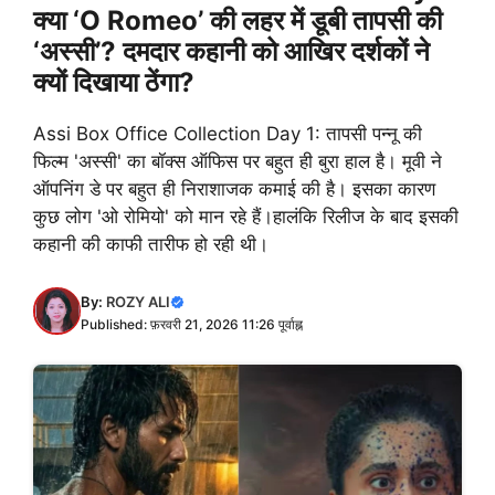
क्या ‘O Romeo’ की लहर में डूबी तापसी की
‘अस्सी’? दमदार कहानी को आखिर दर्शकों ने
क्यों दिखाया ठेंगा?
Assi Box Office Collection Day 1: तापसी पन्नू की
फिल्म 'अस्सी' का बॉक्स ऑफिस पर बहुत ही बुरा हाल है। मूवी ने
ऑपनिंग डे पर बहुत ही निराशाजक कमाई की है। इसका कारण
कुछ लोग 'ओ रोमियो' को मान रहे हैं।हालंकि रिलीज के बाद इसकी
कहानी की काफी तारीफ हो रही थी।
By:
ROZY ALI
Published: फ़रवरी 21, 2026 11:26 पूर्वाह्न