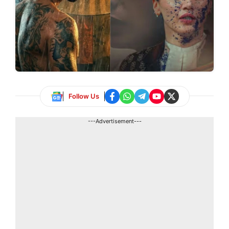
Follow Us
---Advertisement---