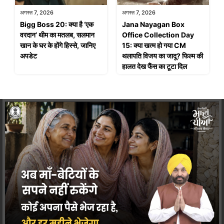
अगस्त 7, 2026
अगस्त 7, 2026
Bigg Boss 20: क्या है ‘एक
Jana Nayagan Box
वरदान’ थीम का मतलब, सलमान
Office Collection Day
खान के घर के होंगे हिस्से, जानिए
15: क्या खत्म हो गया CM
अपडेट
थलापति विजय का जादू? फिल्म की
हालत देख फैंस का टूटा दिल