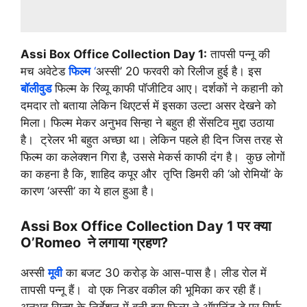
Assi Box Office Collection Day 1:
तापसी पन्नू की
मच अवेटेड
फिल्म
‘
अस्सी’ 20 फरवरी को रिलीज हुई है। इस
बॉलीवुड
फिल्म के रिव्यू काफी पॉजीटिव आए। दर्शकों ने कहानी को
दमदार तो बताया लेकिन थिएटर्स में इसका उल्टा असर देखने को
मिला। फिल्म मेकर अनुभव सिन्हा ने बहुत ही सेंसटिव मुद्दा उठाया
है। ट्रेलर भी बहुत अच्छा था। लेकिन पहले ही दिन जिस तरह से
फिल्म का कलेक्शन गिरा है, उससे मेकर्स काफी दंग है। कुछ लोगों
का कहना है कि, शाहिद कपूर और तृप्ति डिमरी की ‘ओ रोमियों’ के
कारण ‘अस्सी’ का ये हाल हुआ है।
Assi Box Office Collection Day 1 पर क्या
O’Romeo ने लगाया ग्रहण?
अस्सी
मूवी
का बजट 30 करोड़ के आस-पास है। लीड रोल में
तापसी पन्नू हैं। वो एक निडर वकील की भूमिका कर रही हैं।
अनुभव सिन्हा के निर्देशन में बनी इस फिल्म ने ऑपनिंड डे पर सिर्फ