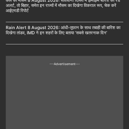
कल का मौसम 8 August 2026: सावधान! दिल्ली में झमाझम बारिश का रेड
अलर्ट, तो बिहार, समेत इन राज्यों में मौसम का दिखेगा विकराल रूप, चेक करें
आईएमडी रिपोर्ट
Rain Alert 8 August 2026: आंधी-तूफान के साथ तबाही की बारिश का
दिखेगा तांडव, IMD ने इन शहरों के लिए बताया ‘सबसे खतरनाक दिन’
---Advertisement---