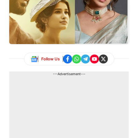
Follow Us
---Advertisement---