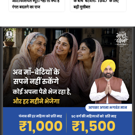
आर्टिफिशियल ब्यूटी नहीं तो क्या है
के बीच ‘बंटवारा: 1947’ के लिए
रंगत बदलने का राज
बढ़ी मुसीबत