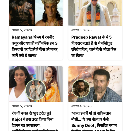
अगस्त 5, 2026
अगस्त 5, 2026
Ramayana फिल्म में रणबीर
Pradeep Rawat के ये 5
कपूर और यश ही नहीं बल्कि इन 3
किरदार बताते हैं वो थे बॉलीवुड
किरदारों पर टिकी है फैंस की नजर,
एक्टिंग किंग, जाने कैसे जीता फैंस
जानें क्यों हैं खास?
का दिल?
अगस्त 5, 2026
अगस्त 4, 2026
रंग की वजह से खुद ट्रोल हुई
‘भारत हमारी मां तो पाकिस्तान
Kajol ने इस तरह किया निसा
मौसी…’ ये क्या बोलकर फंसे
देवगन का कायाकल्प,
Sunny Deol , विवादित बयान