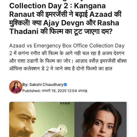
Collection Day 2 : Kangana
Ranaut की इमरजेंसी ने बढ़ाई Azaad की
मुश्किलें! क्या Ajay Devgn और Rasha
Thadani की फिल्म का टूट जाएगा दम?
Azaad vs Emergency Box Office Collection Day
2 में कगंना रनौत की फिल्म के आगे नही चल रहा है अजय देवगन
और राशा ठडानी के फिल्म का जोर। आज़ाद वर्सेज़ इमरजेंसी बॉक्स
ऑफिस कलेक्शन डे 2 मे जाने क्या है दोनो फिल्मो का हाल
By:
Sakshi Chaudhary
Published: जनवरी 19, 2025 12:04 अपराह्न