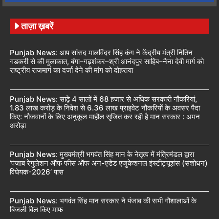
ताज़ा ख़बरें
Punjab News: आप सांसद मालविंदर सिंह कंग ने केंद्रीय मंत्री नितिन
गडकरी से की मुलाकात, बंगा–गढ़शंकर–श्री आनंदपुर साहिब–नैना देवी मार्ग को
राष्ट्रीय राजमार्ग का दर्जा देने की मांग को दोहराया
Punjab News: साढ़े 4 सालों में 68 हजार से अधिक सरकारी नौकरियां,
1.83 लाख करोड़ के निवेश से 6.36 लाख प्राइवेट नौकरियों के अवसर पैदा
किए: नौजवानों के लिए अनुकूल माहौल सृजित कर रही है मान सरकार : अमन
अरोड़ा
Punjab News: मुख्यमंत्री भगवंत सिंह मान के नेतृत्व में मंत्रिमंडल द्वारा
‘पंजाब रेगुलेशन ऑफ फीस ऑफ अन-एडेड एजुकेशनल इंस्टीट्यूशंस (संशोधन)
विधेयक-2026’ पास
Punjab News: भगवंत सिंह मान सरकार ने पंजाब की सभी गौशालाओं के
बिजली बिल किए माफ