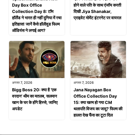
Day Box Office
होने वाले पति के साथ एंजॉय करती
Collection Day 8: टॉम
दिखी Jiya Shanakar,
हॉलैंड ने भारत ही नहीं दुनिया में रचा
प्राइवेट मोमेंट इंटरनेट पर वायरल
इतिहास! जानें कैसे हॉलीवुड फिल्म
ऑडियंस ने लगाई आग?
अगस्त 7, 2026
अगस्त 7, 2026
Bigg Boss 20: क्या है ‘एक
Jana Nayagan Box
वरदान’ थीम का मतलब, सलमान
Office Collection Day
खान के घर के होंगे हिस्से, जानिए
15: क्या खत्म हो गया CM
अपडेट
थलापति विजय का जादू? फिल्म की
हालत देख फैंस का टूटा दिल