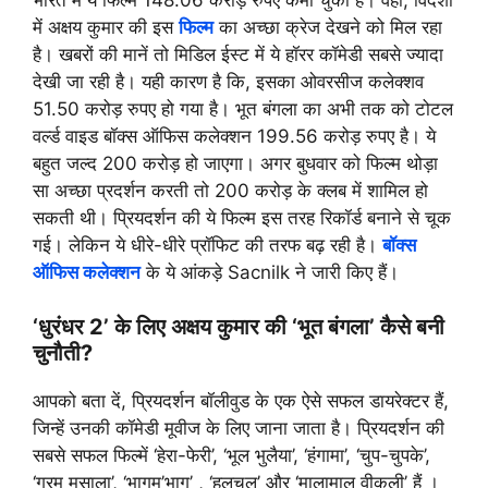
में अक्षय कुमार की इस
फिल्म
का अच्छा क्रेज देखने को मिल रहा
है। खबरों की मानें तो मिडिल ईस्ट में ये हॉरर कॉमेडी सबसे ज्यादा
देखी जा रही है। यही कारण है कि, इसका ओवरसीज कलेक्शव
51.50 करोड़ रुपए हो गया है। भूत बंगला का अभी तक को टोटल
वर्ल्ड वाइड बॉक्स ऑफिस कलेक्शन 199.56 करोड़ रुपए है। ये
बहुत जल्द 200 करोड़ हो जाएगा। अगर बुधवार को फिल्म थोड़ा
सा अच्छा प्रदर्शन करती तो 200 करोड़ के क्लब में शामिल हो
सकती थी। प्रियदर्शन की ये फिल्म इस तरह रिकॉर्ड बनाने से चूक
गई। लेकिन ये धीरे-धीरे प्रॉफिट की तरफ बढ़ रही है।
बॉक्स
ऑफिस कलेक्शन
के ये आंकड़े Sacnilk ने जारी किए हैं।
‘धुरंधर 2’ के लिए अक्षय कुमार की ‘भूत बंगला’ कैसे बनी
चुनौती?
आपको बता दें, प्रियदर्शन बॉलीवुड के एक ऐसे सफल डायरेक्टर हैं,
जिन्हें उनकी कॉमेडी मूवीज के लिए जाना जाता है। प्रियदर्शन की
सबसे सफल फिल्में ‘हेरा-फेरी’, ‘भूल भुलैया’, ‘हंगामा’, ‘चुप-चुपके’,
‘गरम मसाला’, ‘भागम’भाग’ , ‘हलचल’ और ‘मालामाल वीकली’ हैं ।