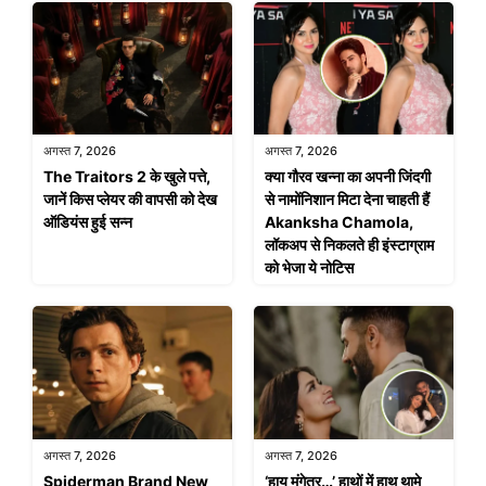
अगस्त 7, 2026
अगस्त 7, 2026
The Traitors 2 के खुले पत्ते,
क्या गौरव खन्ना का अपनी जिंदगी
जानें किस प्लेयर की वापसी को देख
से नामोंनिशान मिटा देना चाहती हैं
ऑडियंस हुई सन्न
Akanksha Chamola,
लॉकअप से निकलते ही इंस्टाग्राम
को भेजा ये नोटिस
अगस्त 7, 2026
अगस्त 7, 2026
Spiderman Brand New
‘हाय मंगेतर…’ हाथों में हाथ थामे