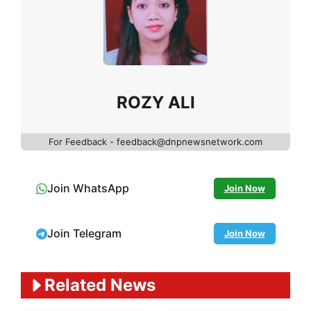
ROZY ALI
For Feedback - feedback@dnpnewsnetwork.com
Join WhatsApp
Join Now
Join Telegram
Join Now
Related News