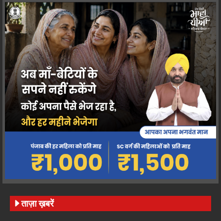
ताज़ा ख़बरें