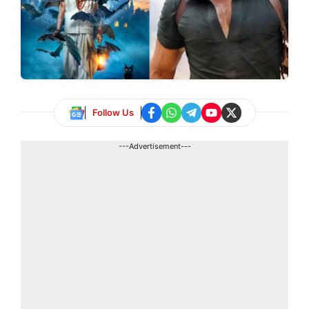
Follow Us
---Advertisement---