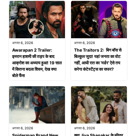
अगस्त 6, 2026
अगस्त 6, 2026
Awarapan 2 Trailer:
The Traitors 2: बिग बॉस से
इमरान हाशमी की तड़प के बाद
बिल्कुल जुदा! यहां जनता का वोट
आक्रोश का अध्याय हुआ! 19 साल
नहीं, आधी रात का ‘मर्डर’ ऐसे तय
में कितना बदला शिवम, देख क्या
करेगा कंटेस्टेंट्स का सफर?
बोले फैंस
अगस्त 6, 2026
अगस्त 6, 2026
Spiderman Brand New
क्या Jiya Shanakar के मंगेतर