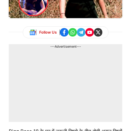
Follow Us
---Advertisement---