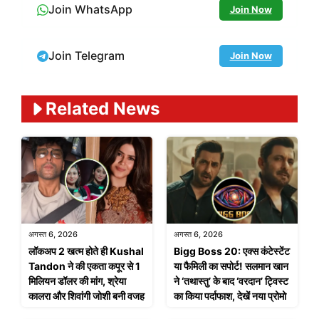
Join WhatsApp
Join Now
Join Telegram
Join Now
Related News
अगस्त 6, 2026
अगस्त 6, 2026
लॉकअप 2 खत्म होते ही Kushal
Bigg Boss 20: एक्स कंटेस्टेंट
Tandon ने की एकता कपूर से 1
या फैमिली का सपोर्ट! सलमान खान
मिलियन डॉलर की मांग, श्रेया
ने ‘तथास्तु’ के बाद ‘वरदान’ ट्विस्ट
कालरा और शिवांगी जोशी बनी वजह
का किया पर्दाफाश, देखें नया प्रोमो