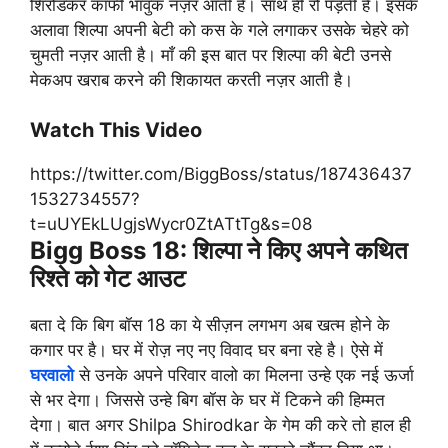
शिरोडकर काफी भावुक नज़र आती है। साथ ही रो पड़ती है। इसके
अलावा शिल्पा अपनी बेटी को कस के गले लगाकर उसके चेहरे को
चुमती नज़र आती है। माँ की इस बात पर शिल्पा की बेटी उनसे
मेकअप खराब करने की शिकायत करती नज़र आती है।
Watch This Video
https://twitter.com/BiggBoss/status/187436437
1532734557?
t=uUYEkLUgjsWycr0ZtATtTg&s=08
Bigg Boss 18: शिल्पा ने किए अपने कथित
रिश्ते को गेट आउट
बता दे कि बिग बॉस 18 का ये सीज़न लगभग अब खत्म होने के
कगार पर है। घर में रोज़ नए नए विवाद घर बना रहे है। ऐसे में
घरवालो
से उनके अपने परिवार वालो का मिलना उन्हे एक नई ऊर्जा
से भर देगा। जिससे उन्हे बिग बॉस के घर में टिकने की हिम्मत
देगा। बात अगर Shilpa Shirodkar के गेम की करे तो हाल ही