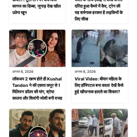
कागज का डिब्बा, जुगाड़ देख खौल
दरिंदा हुआ कैमरे में कैद, ट्रेन की
उठेगा खून
यह शर्मनाक हरकत है लड़कियों के
लिए सीख
अगस्त 6, 2026
अगस्त 6, 2026
लॉकअप 2 खत्म होते ही Kushal
Viral Video: बीमार महिला के
Tandon ने की एकता कपूर से 1
लिए हॉस्पिटल बना काल! देखें कैसे
मिलियन डॉलर की मांग, श्रेया
हुई खौफनाक हादसे का शिकार?
कालरा और शिवांगी जोशी बनी वजह