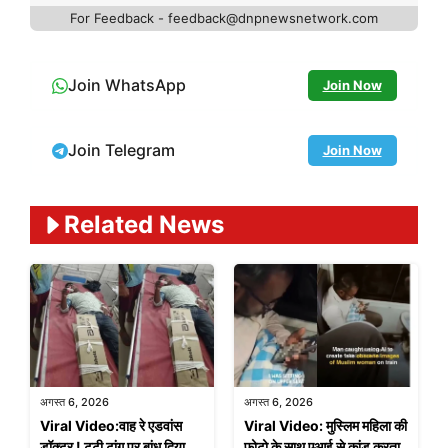
For Feedback - feedback@dnpnewsnetwork.com
Join WhatsApp
Join Now
Join Telegram
Join Now
Related News
अगस्त 6, 2026
अगस्त 6, 2026
Viral Video:वाह रे एडवांस
Viral Video: मुस्लिम महिला की
डॉक्टर ! टूटी टांग पर बांध दिया
फोटो के साथ एआई से कांड करता