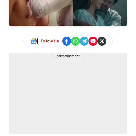
Follow Us
---Advertisement---