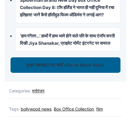
Spiderman Brand New Day Box Office
Collection Day 8: टॉम हॉलैंड ने भारत ही नहीं दुनिया में रचा
इतिहास! जानें कैसे हॉलीवुड फिल्म ऑडियंस ने लगाई आग?
‘हाय मंगेतर…’ हाथों में हाथ थामे होने वाले पति के साथ एंजॉय करती
दिखी Jiya Shanakar, प्राइवेट मोमेंट इंटरनेट पर वायरल
मुख्य वेबसाइट पर जाएँ (Go to Main Site)
Categories:
मनोरंजन
Tags:
bollywood news
,
Box Office Collection
,
film