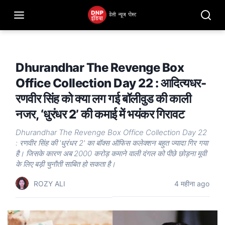
Dhurandhar The Revenge Box
Office Collection Day 22 : आदित्यधर-
रणवीर सिंह को क्या लग गई बॉलीवुड की काली
नजर, ‘धुरंधर 2’ की कमाई में भयंकर गिरावट
Dhurandhar The Revenge Box Office Collection Day 22
: रणवीर सिंह की 'धुरंधर 2' का बॉक्स ऑफिस कलेक्शन बहुत ज्यादा गिर गया
है। जिसके कारण अब 2000 करोड़ कमाने वाली दंगल को पीछे छोड़ना मूवी
के लिए बड़ी चुनौती साबित हो सकता है।
ROZY ALI
4 महीना ago