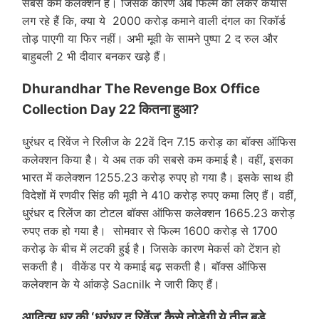
सबसे कम कलेक्शन है। जिसके कारण अब फिल्म को लेकर कयास
लग रहे हैं कि, क्या ये 2000 करोड़ कमाने वाली दंगल का रिकॉर्ड
तोड़ पाएगी या फिर नहीं। अभी मूवी के सामने पुष्पा 2 द रुल और
बाहुबली 2 भी दीवार बनकर खड़े हैं।
Dhurandhar The Revenge Box Office
Collection Day 22 कितना हुआ?
धुरंधर द रिवेंज ने रिलीज के 22वें दिन 7.15 करोड़ का बॉक्स ऑफिस
कलेक्शन किया है। ये अब तक की सबसे कम कमाई है। वहीं, इसका
भारत में कलेक्शन 1255.23 करोड़ रुपए हो गया है। इसके साथ ही
विदेशों में रणवीर सिंह की मूवी ने 410 करोड़ रुपए कमा लिए हैं। वहीं,
धुरंधर द रिलेंज का टोटल बॉक्स ऑफिस कलेक्शन 1665.23 करोड़
रुपए तक हो गया है। सोमवार से फिल्म 1600 करोड़ से 1700
करोड़ के बीच में लटकी हुई है। जिसके कारण मेकर्स को टेंशन हो
सकती है। वीकेंड पर ये कमाई बढ़ सकती है। बॉक्स ऑफिस
कलेक्शन के ये आंकड़े Sacnilk ने जारी किए हैं।
आदित्य धर की ‘धुरंधर द रिवेंज’ कैसे तोड़ेगी ये तीन बड़े