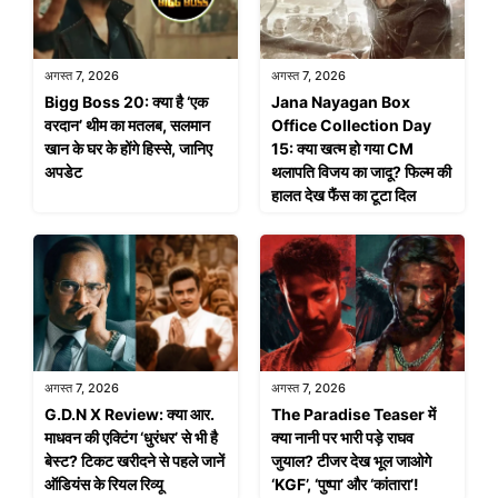
अगस्त 7, 2026
अगस्त 7, 2026
Bigg Boss 20: क्या है ‘एक
Jana Nayagan Box
वरदान’ थीम का मतलब, सलमान
Office Collection Day
खान के घर के होंगे हिस्से, जानिए
15: क्या खत्म हो गया CM
अपडेट
थलापति विजय का जादू? फिल्म की
हालत देख फैंस का टूटा दिल
अगस्त 7, 2026
अगस्त 7, 2026
G.D.N X Review: क्या आर.
The Paradise Teaser में
माधवन की एक्टिंग ‘धुरंधर’ से भी है
क्या नानी पर भारी पड़े राघव
बेस्ट? टिकट खरीदने से पहले जानें
जुयाल? टीजर देख भूल जाओगे
ऑडियंस के रियल रिव्यू
‘KGF’, ‘पुष्पा’ और ‘कांतारा’!