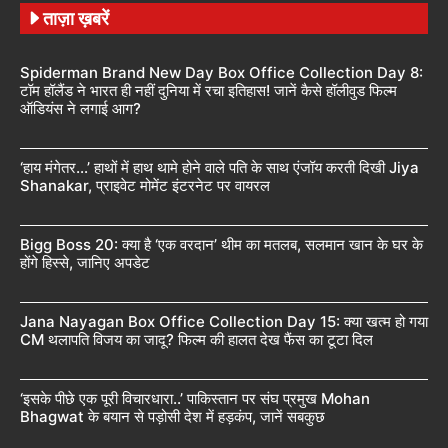
ताज़ा ख़बरें
Spiderman Brand New Day Box Office Collection Day 8:
टॉम हॉलैंड ने भारत ही नहीं दुनिया में रचा इतिहास! जानें कैसे हॉलीवुड फिल्म
ऑडियंस ने लगाई आग?
‘हाय मंगेतर…’ हाथों में हाथ थामे होने वाले पति के साथ एंजॉय करती दिखी Jiya
Shanakar, प्राइवेट मोमेंट इंटरनेट पर वायरल
Bigg Boss 20: क्या है ‘एक वरदान’ थीम का मतलब, सलमान खान के घर के
होंगे हिस्से, जानिए अपडेट
Jana Nayagan Box Office Collection Day 15: क्या खत्म हो गया
CM थलापति विजय का जादू? फिल्म की हालत देख फैंस का टूटा दिल
‘इसके पीछे एक पूरी विचारधारा..’ पाकिस्तान पर संघ प्रमुख Mohan
Bhagwat के बयान से पड़ोसी देश में हड़कंप, जानें सबकुछ