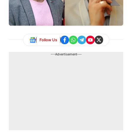
Follow Us
---Advertisement---