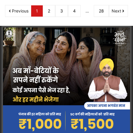
Previous
1
2
3
4
…
28
Next