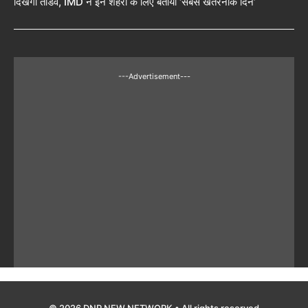
दिखेगा तांडव, IMD ने इन शहरों के लिए बताया ‘सबसे खतरनाक दिन’
---Advertisement---
© 2026 DNP NEW NETWORK • All rights reserved