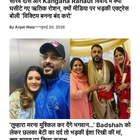
सौरव दास और Kangana Ranaut विवाद में क्यों
घसीटे गए ऋतिक रोशन, क्यों मीडिया पर भड़की एक्ट्रेस
बोली ‘विक्टिम बनना बंद करो’
—
By
Anjali Wala
जुलाई 30, 2026
‘तुम्हारा मरना मुश्किल कर देंगे भगवान…’ Badshah को
लेकर छलका बेटी का दर्द तो भड़की ईशा रिखी की मां,