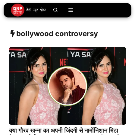
Skip
Menu
to
content
bollywood controversy
क्या गौरव खन्ना का अपनी जिंदगी से नामोंनिशान मिटा