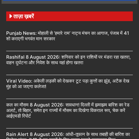
ताज़ा ख़बरें
Punjab News: मोहाली से ‘हमारे राम’ नाट्य मंचन का आगाज, पंजाब में 41
शो कराएगी भगवंत मान सरकार
Rashifal 8 August 2026: शनिवार को इन राशियों पर मंडरा रहा खतरा,
वाहन दुर्घटना और निवेश के साथ यहां होगा खतरा
Viral Video: अकेली लड़की को देखकर टूट पड़ा कुत्तों का झुंड, अटैक देख
मुंह को आ जाएगा कलेजा!
कल का मौसम 8 August 2026: सावधान! दिल्ली में झमाझम बारिश का रेड
अलर्ट, तो बिहार, समेत इन राज्यों में मौसम का दिखेगा विकराल रूप, चेक करें
आईएमडी रिपोर्ट
Rain Alert 8 August 2026: आंधी-तूफान के साथ तबाही की बारिश का