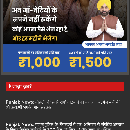
ताज़ा ख़बरें
Punjab News: मोहाली से ‘हमारे राम’ नाट्य मंचन का आगाज, पंजाब में 41
शो कराएगी भगवंत मान सरकार
Punjab News: पंजाब पुलिस के ‘गैंगस्टरां ते वार’ अभियान ने संगठित अपराध
के विरुद्ध निरंतर कार्रवाई के 200 दिन पूरे किए ; 1.09 लाख से अधिक