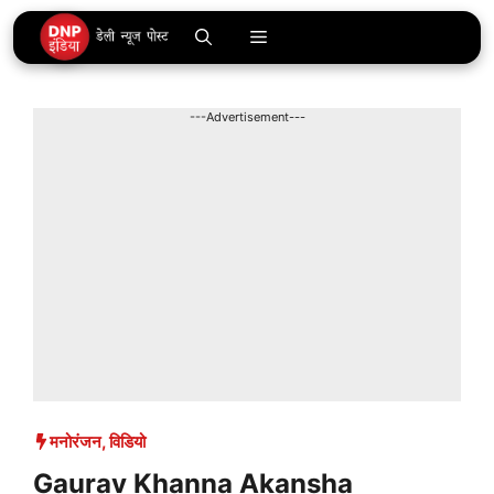
Skip
Menu
to
content
---Advertisement---
मनोरंजन
,
विडियो
Gaurav Khanna Akansha