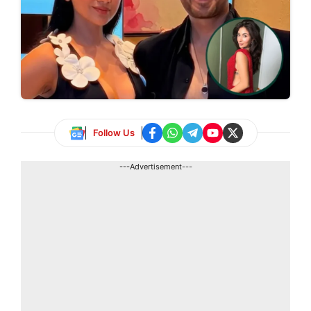
Follow Us
---Advertisement---