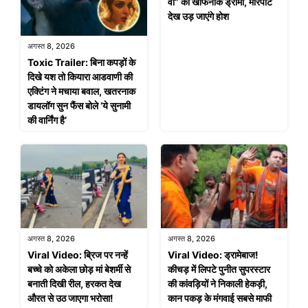
वो” का खौफनाक ड्रामा, मारपीट
देख उड़ जाएंगे होश
अगस्त 8, 2026
Toxic Trailer: बिना कपड़ों के
दिखे यश तो कियारा आडवाणी की
एक्टिंग ने मचाया बवाल, खतरनाक
डायलॉग सुन फैंस बोले ‘ये सुनामी
की वार्निंग है’
अगस्त 8, 2026
अगस्त 8, 2026
Viral Video: ब्रिज पर नन्हें
Viral Video: ड्रामेबाज!
बच्चे को अकेला छोड़ मां बेशर्मी से
कीचड़ में लिपटे पुनीत सुपरस्टार
बनाती दिखी रील, हरकत देख
की कांवड़ियों ने निकाली हेकड़ी,
औरत से उठ जाएगा भरोसा!
कान पकड़ के मंगवाई सबसे माफी