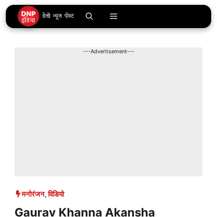
Skip
Menu
to
content
---Advertisement---
मनोरंजन
,
विडियो
Gaurav Khanna Akansha