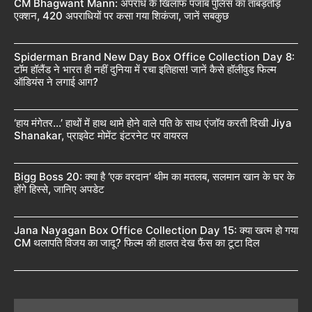
CM Bhagwant Mann: अपराध के खिलाफ पंजाब पुलिस का ताबड़तोड़
एक्शन, 420 अपराधियों पर कसा गया शिकंजा, जानें सबकुछ
Spiderman Brand New Day Box Office Collection Day 8:
टॉम हॉलैंड ने भारत ही नहीं दुनिया में रचा इतिहास! जानें कैसे हॉलीवुड फिल्म
ऑडियंस ने लगाई आग?
‘हाय मंगेतर…’ हाथों में हाथ थामे होने वाले पति के साथ एंजॉय करती दिखी Jiya
Shanakar, प्राइवेट मोमेंट इंटरनेट पर वायरल
Bigg Boss 20: क्या है ‘एक वरदान’ थीम का मतलब, सलमान खान के घर के
होंगे हिस्से, जानिए अपडेट
Jana Nayagan Box Office Collection Day 15: क्या खत्म हो गया
CM थलापति विजय का जादू? फिल्म की हालत देख फैंस का टूटा दिल