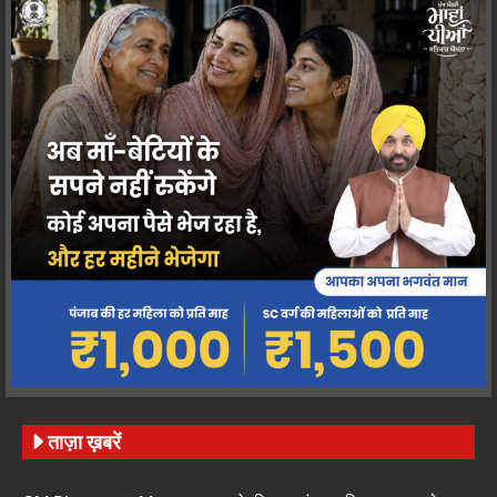
ताज़ा ख़बरें