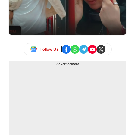
Follow Us
---Advertisement---