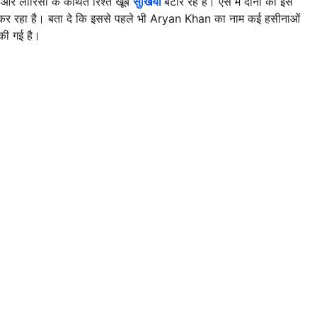
न और लारिसा के कथित रिश्ते खूब
सुर्खियां
बटोर रहे है। ऐसे में दोनों को इस
कर रहा है। बता दे कि इससे पहले भी Aryan Khan का नाम कई हसीनाओं
 की गई है।