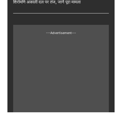
शिरोमणि अकाली दल पर तंज, जानें पूरा मामला
---Advertisement---