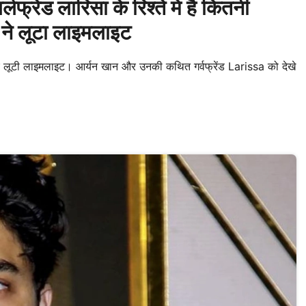
ंड लारिसा के रिश्ते में है कितनी
ंस ने लूटा लाइमलाइट
 लूटी लाइमलाइट। आर्यन खान और उनकी कथित गर्वफ्रेंड Larissa को देखे