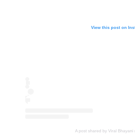
View this post on In
A post shared by Viral Bhayani