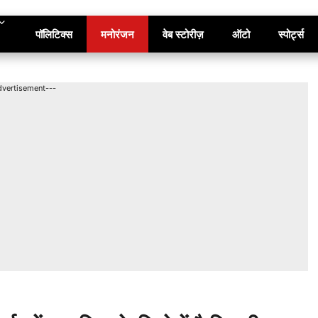
पॉलिटिक्स
मनोरंजन
वेब स्टोरीज़
ऑटो
स्पोर्ट्स
dvertisement---