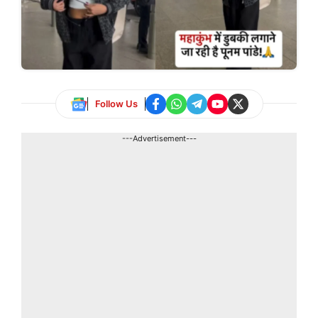
Follow Us
---Advertisement---