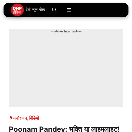
Skip
Menu
to
content
---Advertisement---
मनोरंजन
,
विडियो
Poonam Pandey: भक्ति या लाइमलाइट!