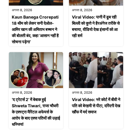
अगस्त 8, 2026
अगस्त 8, 2026
Kaun Banega Crorepati
Viral Video: पानी में डूब रही
18 थीम को लेकर सनी देओल-
बिल्ली को कुत्ते ने हैरअंगेज तरीके से
आमिर खान की अमिताभ बच्चन ने
बचाया, वीडियो देख इंसानों को आ
की बोलती बंद, कहा ‘आसान नहीं है
रही शर्म
सोचना पड़ेगा’
अगस्त 8, 2026
अगस्त 8, 2026
‘द ट्रेटर्स 2’ में बेबाक हुई
Viral Video: भरे कोर्ट में बीवी ने
Shweta Tiwari, राजा चौधरी
पति को बेरहमी से पीटा, दरिंदगी देख
के एक्स्ट्रा मैरिटल अफेयर्स के
खौंफ में मर्द समाज
आरोप के बाद एक्स पतियों की उड़ाई
धज्जियां