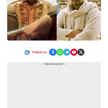
Follow Us
---Advertisement---