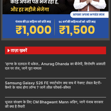
ताज़ा ख़बरें
‘ड्रग्स के दलदल में धकेल.. Anurag Dhanda का बीजेपी, शिरोमणि अकाली
दल पर तंज, जानें पूरा मामला
Samsung Galaxy S26 FE स्मार्टफोन क्या सच में नेक्स्ट लेवल बैटरी-
कैमरे के साथ होगा लॉन्च ? जानें लीक फीचर्स-कीमत
भूजल संरक्षण के लिए CM Bhagwant Mann अडिग, जानें पंजाब सरकार
की क्या है तैयारी