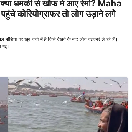
ा धमकी से खौफ में आए रेमो? Maha
ुंचे कोरियोग्राफर तो लोग उड़ाने लगे
या पर खूब चर्चा में है जिसे देखने के बाद लोग चटकारे ले रहे हैं।
मच गई।