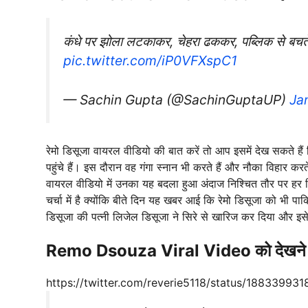
कंधे पर झोला लटकाकर, चेहरा ढककर, पब्लिक से बचते हुए
pic.twitter.com/iP0VFXspC1
— Sachin Gupta (@SachinGuptaUP)
Ja
रेमो डिसूजा वायरल वीडियो की बात करें तो आप इसमें देख सकते हैं
पहुंचे हैं। इस दौरान वह गंगा स्नान भी करते हैं और नौका विहार करत
वायरल वीडियो में उनका यह बदला हुआ अंदाज निश्चित तौर पर हर क
चर्चा में है क्योंकि बीते दिन यह खबर आई कि रेमो डिसूजा को भी प
डिसूजा की पत्नी लिजेल डिसूजा ने सिरे से खारिज कर दिया और इस
Remo Dsouza Viral Video को देखने के बा
https://twitter.com/reverie5118/status/1883399