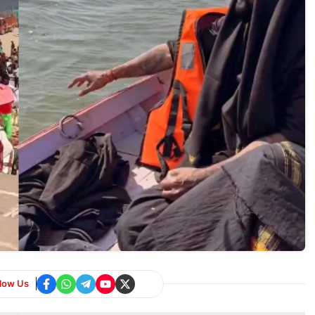
llow Us