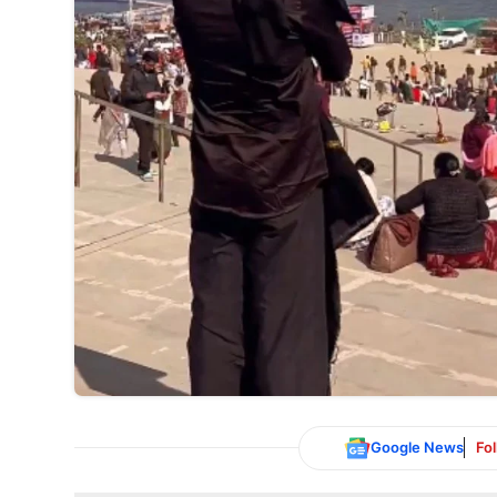
Google News
Fo