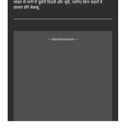
तांडव से पानी में डूबेगी दिल्ली और यूपी, जानिए किन शहरों में
हालात होंगे बेकाबू
---Advertisement---