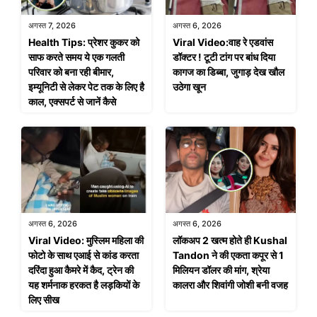
अगस्त 7, 2026
अगस्त 6, 2026
Health Tips: प्रेशर कुकर को
Viral Video:वाह रे एडवांस
साफ करते समय ये एक गलती
डॉक्टर ! टूटी टांग पर बांध दिया
परिवार को बना रही बीमार,
कागज का डिब्बा, जुगाड़ देख खौल
इम्यूनिटी से लेकर पेट तक के लिए है
उठेगा खून
काल, एक्सपर्ट से जानें कैसे
अगस्त 6, 2026
अगस्त 6, 2026
Viral Video: मुस्लिम महिला की
लॉकअप 2 खत्म होते ही Kushal
फोटो के साथ एआई से कांड करता
Tandon ने की एकता कपूर से 1
दरिंदा हुआ कैमरे में कैद, ट्रेन की
मिलियन डॉलर की मांग, श्रेया
यह शर्मनाक हरकत है लड़कियों के
कालरा और शिवांगी जोशी बनी वजह
लिए सीख