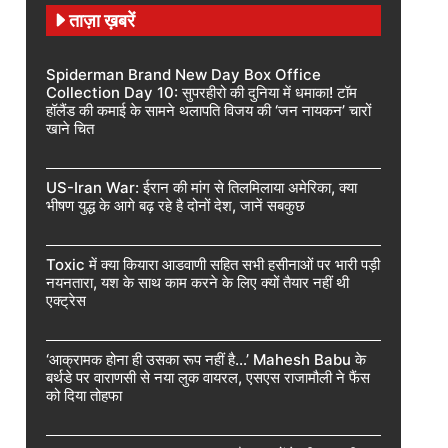
ताज़ा ख़बरें
Spiderman Brand New Day Box Office
Collection Day 10: सुपरहीरो की दुनिया में धमाका! टॉम
हॉलैंड की कमाई के सामने थलापति विजय की ‘जन नायकन’ चारों
खाने चित
US-Iran War: ईरान की मांग से तिलमिलाया अमेरिका, क्या
भीषण युद्ध के आगे बढ़ रहे है दोनों देश, जानें सबकुछ
Toxic में क्या कियारा आडवाणी सहित सभी हसीनाओं पर भारी पड़ी
नयनतारा, यश के साथ काम करने के लिए क्यों तैयार नहीं थी
एक्ट्रेस
‘आक्रामक होना ही उसका रूप नहीं है…’ Mahesh Babu के
बर्थडे पर वाराणसी से नया लुक वायरल, एसएस राजामौली ने फैंस
को दिया तोहफा