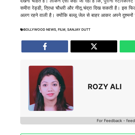
देखना चाहते हैं। लेकिन ऐसा कहा जा रहा है कि, पुरानी स्टारकास्ट
समीरा रेड्डी, त्रिधा चौधरी और नीतू चंद्रा दिख सकती है। इस
अलग रहने वाली है। क्योंकि बल्लू जेल से बाहर आकर अपने दुश्मनों
BOLLYWOOD NEWS
,
FILM
,
SANJAY DUTT
ROZY ALI
For Feedback - fe