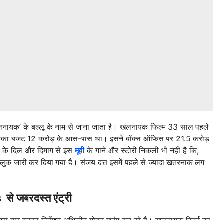
ं ‘खलनायक’ के बल्लू के नाम से जाना जाता है। खलनायक फिल्म 33 साल पहले
इसका बजट 12 करोड़ के आस-पास था। इसने बॉक्स ऑफिस पर 21.5 करोड़
ों के दिल और दिमाग से इस
मूवी
के गाने और स्टोरी निकली भी नहीं है कि,
 लुक जारी कर दिया गया है। संजय दत्त इसमें पहले से ज्यादा खतरनाक लग
 जबरदस्त एंट्री
 इस बार इसका निर्देशन अभिजीत मोहन वारंग कर रहे हैं। खलनायक रिटर्न का