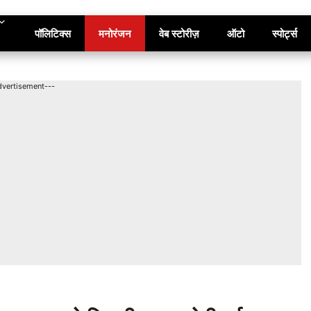
पॉलिटिक्स
मनोरंजन
वेब स्टोरीज़
ऑटो
स्पोर्ट्स
dvertisement---