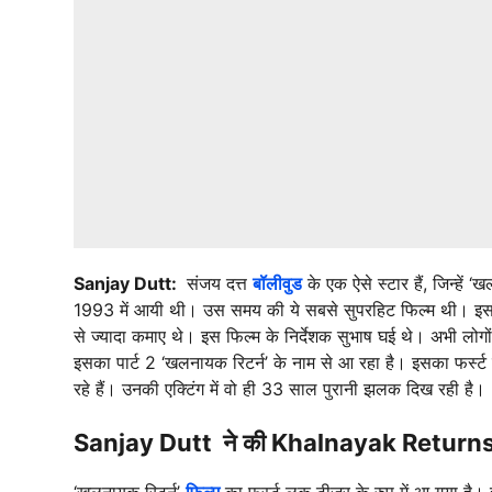
Sanjay Dutt:
संजय दत्त
बॉलीवुड
के एक ऐसे स्टार हैं, जिन्हे
1993 में आयी थी। उस समय की ये सबसे सुपरहिट फिल्म थी। 
से ज्यादा कमाए थे। इस फिल्म के निर्देशक सुभाष घई थे। अभी लोग
इसका पार्ट 2 ‘खलनायक रिटर्न’ के नाम से आ रहा है। इसका फर्स्ट
रहे हैं। उनकी एक्टिंग में वो ही 33 साल पुरानी झलक दिख रही है।
Sanjay Dutt ने की Khalnayak Returns से
‘खलनायक रिटर्न’
फिल्म
का फर्स्ट लुक टीजर के रुप में आ गया है।