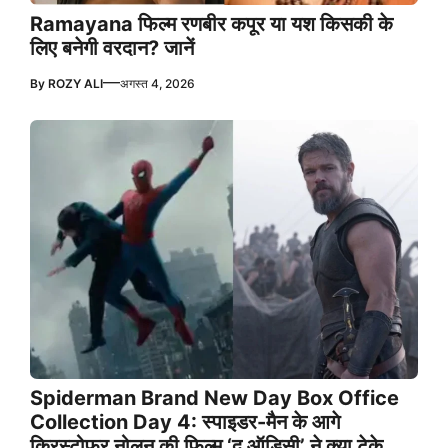
Ramayana फिल्म रणबीर कपूर या यश किसकी के
लिए बनेगी वरदान? जानें
—
By
ROZY ALI
अगस्त 4, 2026
Spiderman Brand New Day Box Office
Collection Day 4: स्पाइडर-मैन के आगे
क्रिस्टोफर नोलन की फिल्म ‘द ऑडिसी’ ने क्या टेके