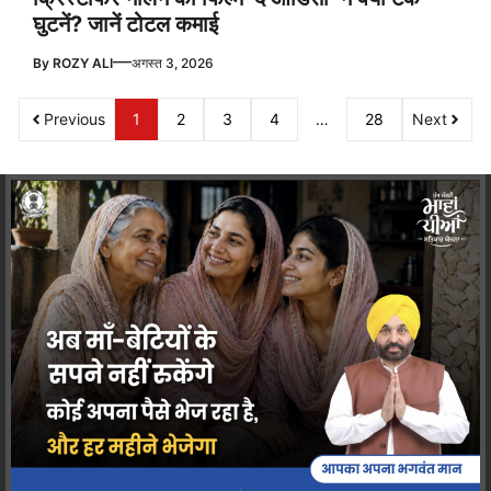
घुटनें? जानें टोटल कमाई
—
By
ROZY ALI
अगस्त 3, 2026
Previous
1
2
3
4
…
28
Next