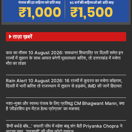
ताज़ा ख़बरें
कल का मौसम 10 August 2026: सावधान! शिवरात्रि पर दिल्ली समेत इन
राज्यों में तूफान के साथ आफत बनेगी मूसलाधार बारिश, तो उत्तराखंड में मचेगा
मौत का तांडव
Rain Alert 10 August 2026: 16 राज्यों में कुदरत का मचेगा कोहराम,
दिल्ली में भारी बारिश तो राजस्थान में तूफान से हड़कंप, IMD की जानें हिदायत
नशा-मुक्त और स्वस्थ पंजाब के लिए प्रतिबद्ध CM Bhagwant Mann, क्या
है ‘लीडरशिप इन मेंटल हेल्थ प्रोग्राम’ का मकसद
‘हैप्पी बर्थडे बॉब…’ सफारी जीप में महेश बाबू संग बैठी Priyanka Chopra ने
लुटाया प्यार, ‘वाराणसी’ की लीक फोटो वायरल