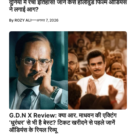
दुनिया में रचा इतिहास! जानें कैसे हॉलीवुड फिल्म ऑडियंस
ने लगाई आग?
—
By
ROZY ALI
अगस्त 7, 2026
G.D.N X Review: क्या आर. माधवन की एक्टिंग
‘धुरंधर’ से भी है बेस्ट? टिकट खरीदने से पहले जानें
ऑडियंस के रियल रिव्यू