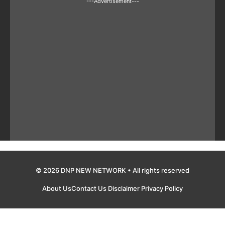
---Advertisement---
© 2026 DNP NEW NETWORK • All rights reserved
About Us
Contact Us
Disclaimer
Privacy Policy