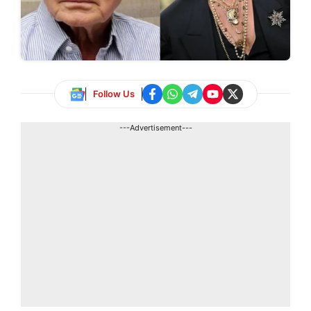
Follow Us
---Advertisement---