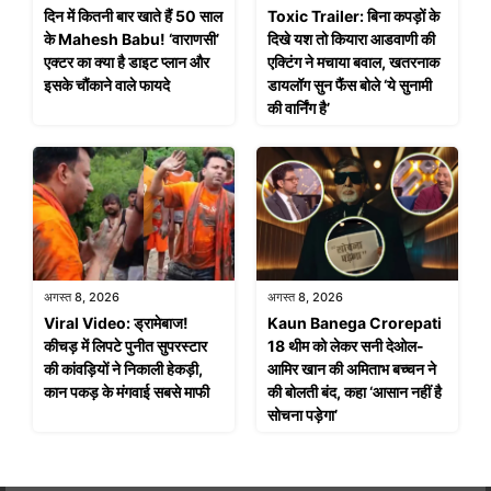
दिन में कितनी बार खाते हैं 50 साल
Toxic Trailer: बिना कपड़ों के
के Mahesh Babu! ‘वाराणसी’
दिखे यश तो कियारा आडवाणी की
एक्टर का क्या है डाइट प्लान और
एक्टिंग ने मचाया बवाल, खतरनाक
इसके चौंकाने वाले फायदे
डायलॉग सुन फैंस बोले ‘ये सुनामी
की वार्निंग है’
अगस्त 8, 2026
अगस्त 8, 2026
Viral Video: ड्रामेबाज!
Kaun Banega Crorepati
कीचड़ में लिपटे पुनीत सुपरस्टार
18 थीम को लेकर सनी देओल-
की कांवड़ियों ने निकाली हेकड़ी,
आमिर खान की अमिताभ बच्चन ने
कान पकड़ के मंगवाई सबसे माफी
की बोलती बंद, कहा ‘आसान नहीं है
सोचना पड़ेगा’