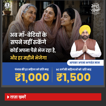
ताज़ा ख़बरें