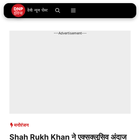
Skip
Menu
to
content
---Advertisement---
मनोरंजन
Shah Rukh Khan ने एक्सक्लूसिव अंदाज