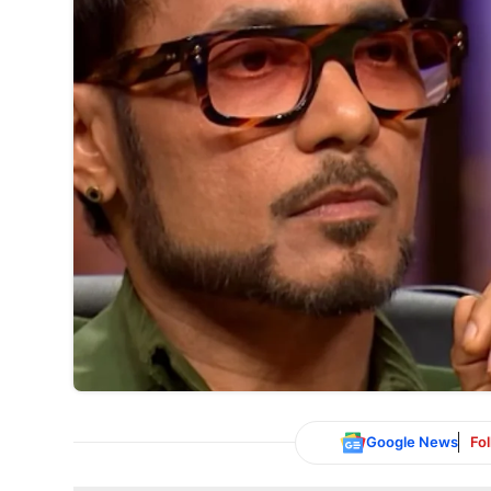
Google News
Fo