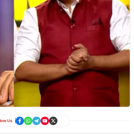
llow Us