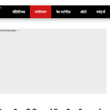
पॉलिटिक्स
मनोरंजन
वेब स्टोरीज़
ऑटो
स्पोर्ट्स
dvertisement---