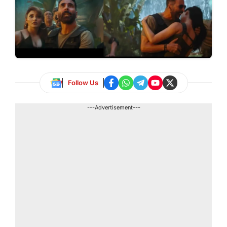
Follow Us
---Advertisement---