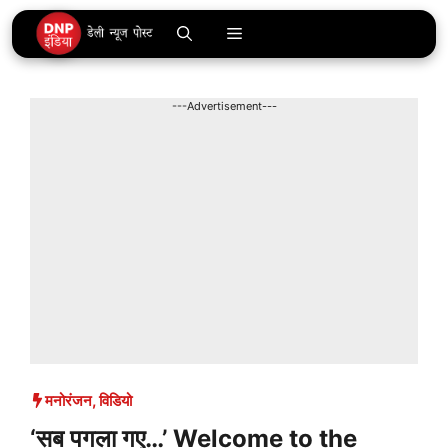
Skip
Menu
to
content
---Advertisement---
मनोरंजन
,
विडियो
‘सब पगला गए…’ Welcome to the