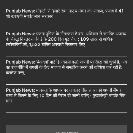
Punjab News: मोहाली से ‘हमारे राम’ नाट्य मंचन का आगाज, पंजाब में 41
शो कराएगी भगवंत मान सरकार
Punjab News: पंजाब पुलिस के ‘गैंगस्टरां ते वार’ अभियान ने संगठित अपराध
के विरुद्ध निरंतर कार्रवाई के 200 दिन पूरे किए ; 1.09 लाख से अधिक
छापेमारियाँ कीं, 1,532 घोषित अपराधी गिरफ़्तार किए
Punjab News: ‘बेअदबी’ पार्टी (अकाली दल) अपनी प्रतिष्ठा खो चुकी है, अब
वह राजनीति में वापसी के लिए भाजपा से समझौता करने की कोशिश कर रही है:
बलतेज पन्नू
Punjab News: मानवता के आधार पर जगतार सिंह हवारा को अपनी बीमार
माता से मिलने के लिए 10 दिन की पैरोल दी जानी चाहिए- मुख्यमंत्री भगवंत सिंह
मान
---Advertisement---