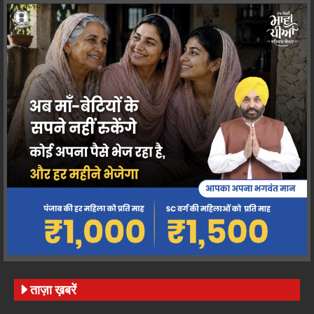
ताज़ा ख़बरें