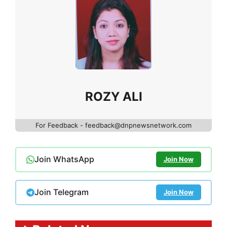
ROZY ALI
For Feedback - feedback@dnpnewsnetwork.com
Join WhatsApp
Join Now
Join Telegram
Join Now