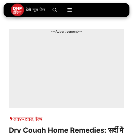
Skip
Menu
to
content
---Advertisement---
लाइफ़स्टाइल
,
हेल्थ
Dry Cough Home Remedies: सर्दी में