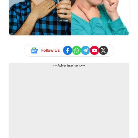
Follow Us
---Advertisement---