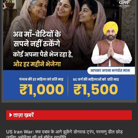
ताज़ा ख़बरें
US Iran War: क्या दबाव के आगे झुकेंगे डोनाल्ड ट्रंप, परमाणु डील छोड़
जानिए अमेरिका की नई हॉर्मुज रणनीति