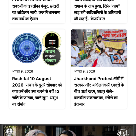
सदस्यों का इस्तीफा मंजूर, छात्रों
समाज के साथ हुआ, सिर्फ ‘‘आप’’
का आंदोलन जारी; कल विधानसभा
लड़ रही आदिवासियों के अधिकारों
तक मार्च का ऐलान
की लड़ाई- केजरीवाल
अगस्त 9, 2026
अगस्त 9, 2026
Rashifal 10 August
Jharkhand Protest:रांची में
2026: सावन के दूसरे सोमवार को
सरकार और आंदोलनकारी छात्रों के
क्या करें और क्या करने से बचें 12
बीच वार्ता खत्म, छात्र बोले-
राशि के जातक, जानें शुभ-अशुभ
बातचीत सकारात्मक, भरोसे का
का संयोग
इंतजार