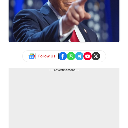
Follow Us
---Advertisement---