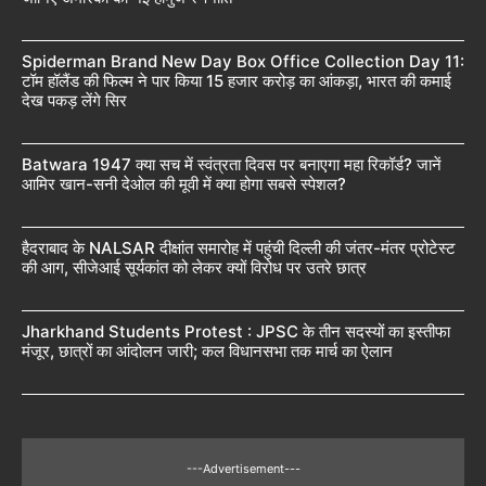
Spiderman Brand New Day Box Office Collection Day 11:
टॉम हॉलैंड की फिल्म ने पार किया 15 हजार करोड़ का आंकड़ा, भारत की कमाई
देख पकड़ लेंगे सिर
Batwara 1947 क्या सच में स्वंत्रता दिवस पर बनाएगा महा रिकॉर्ड? जानें
आमिर खान-सनी देओल की मूवी में क्या होगा सबसे स्पेशल?
हैदराबाद के NALSAR दीक्षांत समारोह में पहुंची दिल्ली की जंतर-मंतर प्रोटेस्ट
की आग, सीजेआई सूर्यकांत को लेकर क्यों विरोध पर उतरे छात्र
Jharkhand Students Protest : JPSC के तीन सदस्यों का इस्तीफा
मंजूर, छात्रों का आंदोलन जारी; कल विधानसभा तक मार्च का ऐलान
---Advertisement---