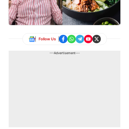
Follow Us
---Advertisement---