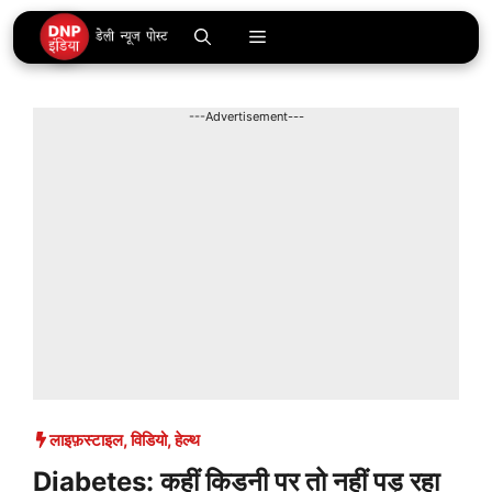
Skip
Menu
to
content
---Advertisement---
लाइफ़स्टाइल
,
विडियो
,
हेल्थ
Diabetes: कहीं किडनी पर तो नहीं पड़ रहा