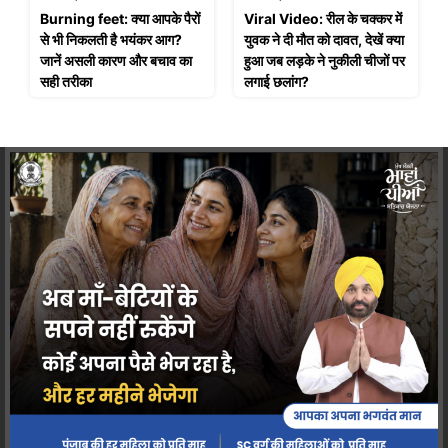
Burning feet: क्या आपके पैरों
Viral Video: रील के चक्कर में
से भी निकलती है भयंकर आग?
युवक ने दी मौत को दावत, देखें क्या
जानें असली कारण और बचाव का
हुआ जब लड़के ने नुकीली चीजों पर
सही तरीका
लगाई छलांग?